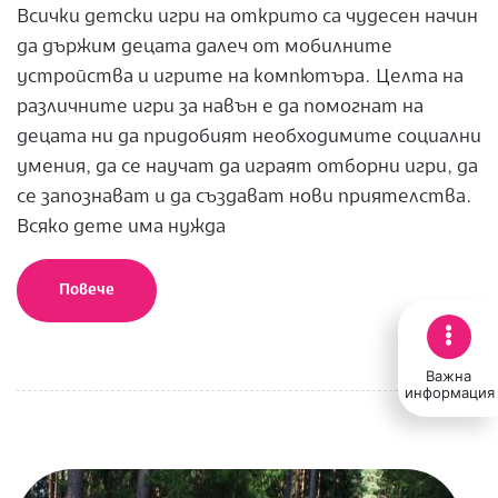
Всички детски игри на открито са чудесен начин
да държим децата далеч от мобилните
устройства и игрите на компютъра. Целта на
различните игри за навън е да помогнат на
децата ни да придобият необходимите социални
умения, да се научат да играят отборни игри, да
се запознават и да създават нови приятелства.
Всяко дете има нужда
Повече
Важна
информация