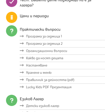
Тест: Вашето дете подходящо ли е за
лагера?
Цени и периоди
Практически въпроси
Програма за седмица 1
Програма за седмица 2
Организационни въпроси
Какво да носят децата
Настаняване
Хранене и меню
Правилник за дейността (pdf)
Lucky Kids PDF Презентация
Езиков Лагер
Детски езиков лагер