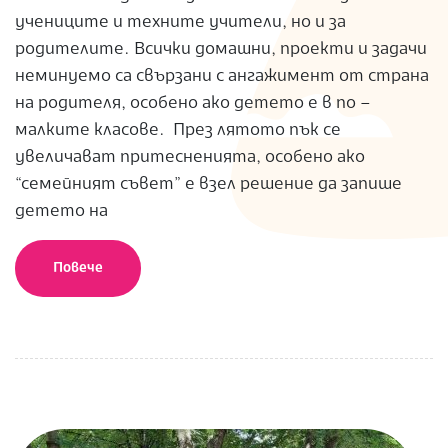
учениците и техните учители, но и за
родителите. Всички домашни, проекти и задачи
неминуемо са свързани с ангажимент от страна
на родителя, особено ако детето е в по –
малките класове. През лятото пък се
увеличават притесненията, особено ако
“семейният съвет” е взел решение да запише
детето на
Повече