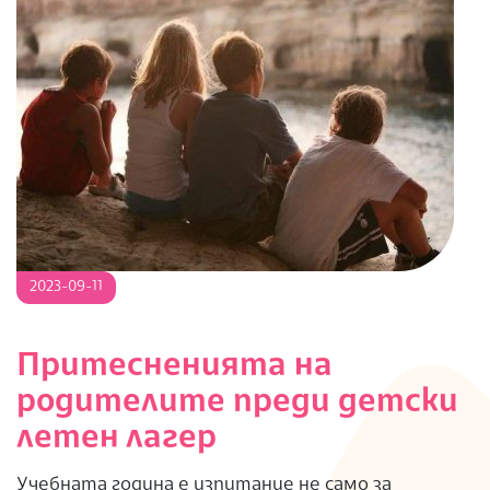
2023-
2023-09-11
09-
11
Притесненията на
родителите преди детски
летен лагер
Учебната година е изпитание не само за