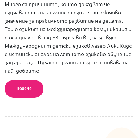
Много са причините, които доказват че
изучаването на английски език е от ключово
значение за правилното развитие на децата.
Той е езикът на международната комуникация и
е официален в над 53 държави в целия свят.
Международният детски езиков лагер ЛъкиКидс
е истински аналог на лятното езиково обучение
зад граница. Цялата организация се основава на
най-добрите
Повече