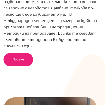
разбиране от малки и големи. Колкото по-рано
се започне с неговото изучаване, толкова по-
лесно ще бъде разбирането му. В
международен летен детски лагер LuckyKids се
прилагат иновативни и нетрадиционни
методики на преподаване. Всички те следват
световните тенденции в обучението по
английски език.
Повече