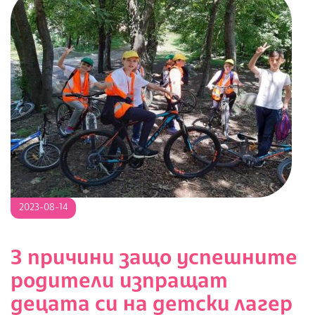
2023-
2023-08-14
08-
14
3 причини защо успешните
родители изпращат
децата си на детски лагер