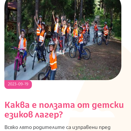
2023-
2023-09-19
09-
19
Каква е ползата от детски
езиков лагер?
Всяко лято родителите са изправени пред