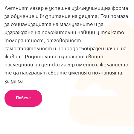
Летният лагер е успешна извънучилищна форма
за обучение и възпитание на децата. Той помага
за социализацията на малчуганите и за
изграждане на положителни навици у тях като
толерантност, отговорност,
самостоятелност и природосъобразен начин на
живот. Родителите изпращат своите
наследници на детски лагер именно с желанието
те да надградят своите умения и познанията,
за да са
Повече