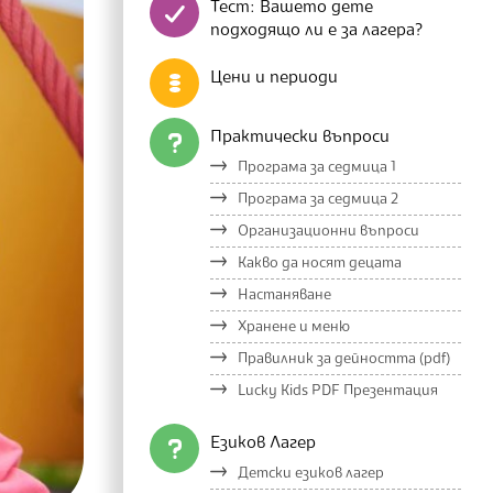
Тест: Вашето дете
подходящо ли е за лагера?
Цени и периоди
Практически въпроси
Програма за седмица 1
Програма за седмица 2
Организационни въпроси
Какво да носят децата
Настаняване
Хранене и меню
Правилник за дейността (pdf)
Lucky Kids PDF Презентация
Езиков Лагер
Детски езиков лагер