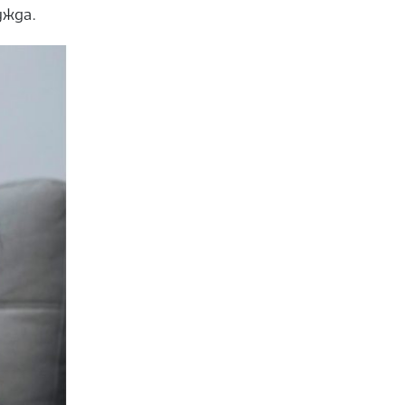
ужда.