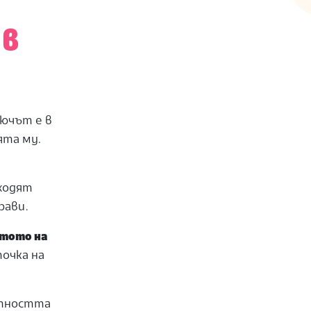
 в
лючът
е в
ята му.
дходят
рави.
ястото
на
точка
на
стността