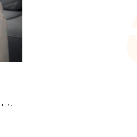
ти да