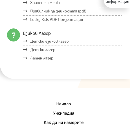
информация
Хранене и меню
Правилник за дейността (pdf)
Lucky Kids PDF Презентация
Езиков Лагер
Детски езиков лагер
Детски лагер
Летен лагер
Начало
Уикипедия
Как да ни намерите