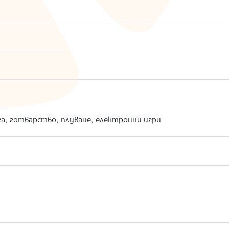
а, готварство, плуване, електронни игри