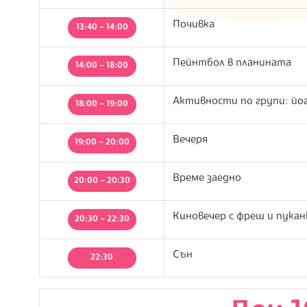
Почивка
13:40 – 14:00
Пейнтбол в планината
14:00 – 18:00
Активности по групи: йог
18:00 – 19:00
Вечеря
19:00 – 20:00
Време заедно
20:00 – 20:30
Киновечер с фреш и пукан
20:30 – 22:30
Сън
22:30