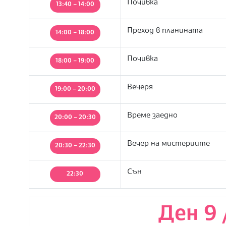
Почивка
13:40 – 14:00
Преход в планината
14:00 – 18:00
Почивка
18:00 – 19:00
Вечеря
19:00 – 20:00
Време заедно
20:00 – 20:30
Вечер на мистериите
20:30 – 22:30
Сън
22:30
Ден 9 