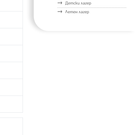
Детски лагер
Летен лагер