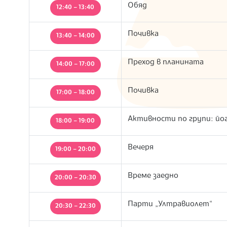
Обяд
12:40 – 13:40
Почивка
13:40 – 14:00
Преход в планината
14:00 – 17:00
Почивка
17:00 – 18:00
Активности по групи: йог
18:00 – 19:00
Вечеря
19:00 – 20:00
Време заедно
20:00 – 20:30
Парти „Ултравиолет“
20:30 – 22:30