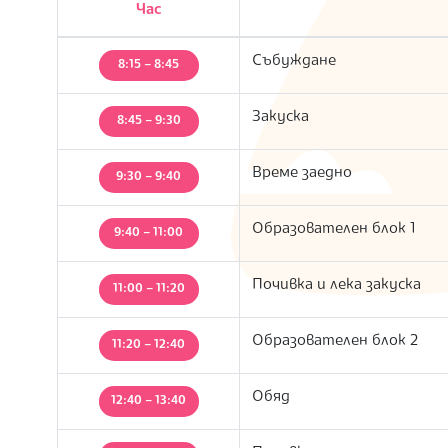
Час
S
Събуждане
8:15 – 8:45
Закуска
8:45 – 9:30
Време заедно
9:30 – 9:40
Образователен блок 1
9:40 – 11:00
Почивка и лека закуска
11:00 – 11:20
Образователен блок 2
11:20 – 12:40
Обяд
12:40 – 13:40