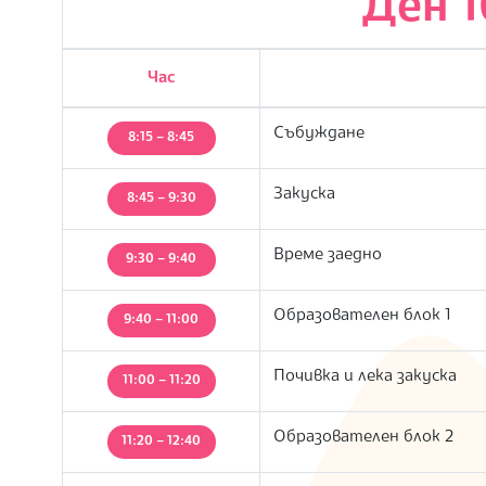
Ден 1
Час
Събуждане
8:15 – 8:45
Закуска
8:45 – 9:30
Време заедно
9:30 – 9:40
Образователен блок 1
9:40 – 11:00
Почивка и лека закуска
11:00 – 11:20
Образователен блок 2
11:20 – 12:40