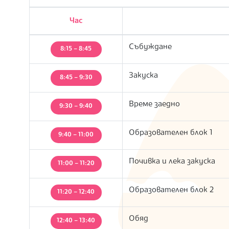
Час
Събуждане
8:15 – 8:45
Закуска
8:45 – 9:30
Време заедно
9:30 – 9:40
Образователен блок 1
9:40 – 11:00
Почивка и лека закуска
11:00 – 11:20
Образователен блок 2
11:20 – 12:40
Обяд
12:40 – 13:40