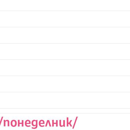
/понеделник/