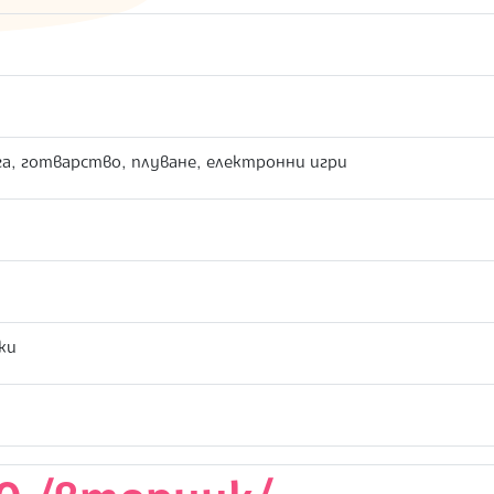
а, готварство, плуване, електронни игри
ки