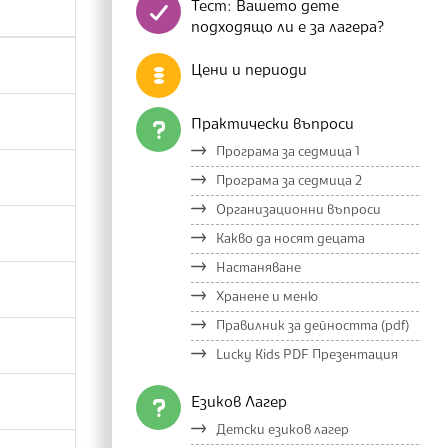
Тест: Вашето дете
подходящо ли е за лагера?
Цени и периоди
Практически въпроси
Програма за седмица 1
Програма за седмица 2
Организационни въпроси
Какво да носят децата
Настаняване
Хранене и меню
Правилник за дейността (pdf)
Lucky Kids PDF Презентация
Езиков Лагер
Детски езиков лагер