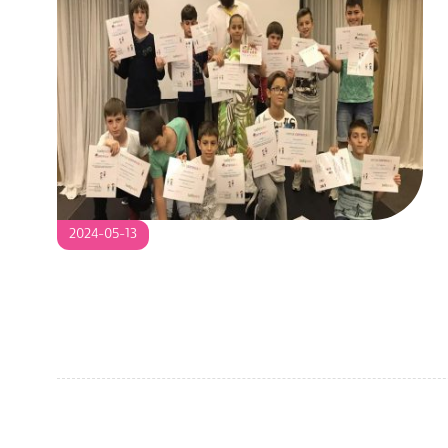
2024-
2024-05-13
05-
13