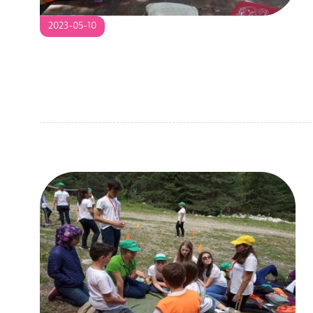
2023-
2023-05-10
05-
10