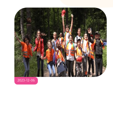
2023-
2023-12-06
12-
06