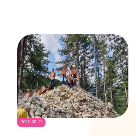
2023-
2023-08-21
08-