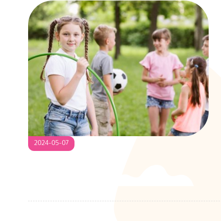
2024-
2024-05-07
05-
07