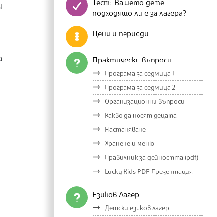
Тест: Вашето дете
и
подходящо ли е за лагера?
Цени и периоди
а
Практически въпроси
Програма за седмица 1
Програма за седмица 2
Организационни въпроси
Какво да носят децата
Настаняване
Хранене и меню
Правилник за дейността (pdf)
Lucky Kids PDF Презентация
Езиков Лагер
Детски езиков лагер