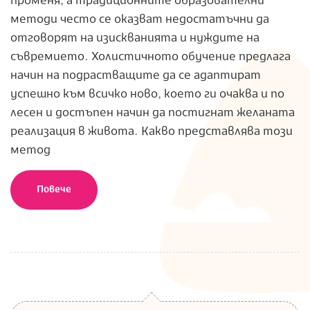
променя, а традиционните образователни
методи често се оказват недостатъчни да
отговорят на изискванията и нуждите на
съвремието. Холистичното обучение предлага
начин на подрастващите да се адаптират
успешно към всичко ново, което ги очаква и по
лесен и достъпен начин да постигнат желаната
реализация в живота. Какво представлява този
метод
Повече