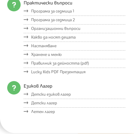
Практически въпроси
Програма за седмица 1
Програма за седмица 2
Организационни въпроси
Какво да носят децата
Настаняване
Хранене и меню
Правилник за дейността (pdf)
Lucky Kids PDF Презентация
Езиков Лагер
Детски езиков лагер
Детски лагер
Летен лагер