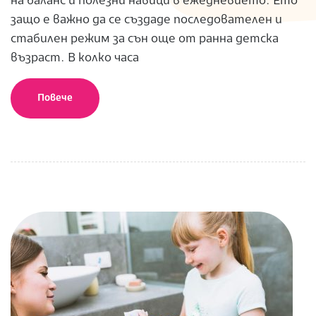
на баланс и полезни навици в ежедневието. Ето
защо е важно да се създаде последователен и
стабилен режим за сън още от ранна детска
възраст. В колко часа
Повече