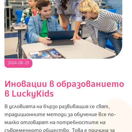
2024-
2024-08-23
08-
23
Иновации в образованието
в LuckyKids
В условията на бързо развиващия се свят,
традиционните методи за обучение все по-
малко отговарят на потребностите на
съвременното общество. Това е причина за