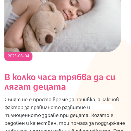
2025-
2025-08-04
08-
04
В колко часа трябва да си
лягат децата
Сънят не е просто време за почивка, а ключов
фактор за правилното развитие и
пълноценното здраве при децата. Когато е
редовен и качествен, той помага за поддържане