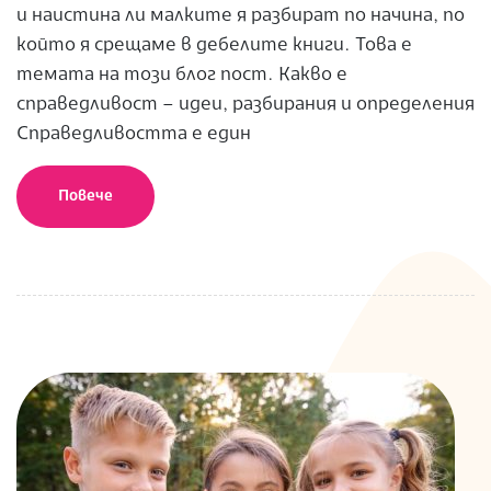
и наистина ли малките я разбират по начина, по
който я срещаме в дебелите книги. Това е
темата на този блог пост. Какво е
справедливост – идеи, разбирания и определения
Справедливостта е един
Повече