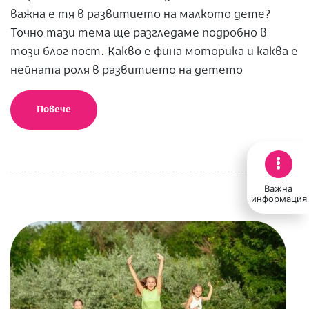
важна е тя в развитието на малкото дете?
Точно тази тема ще разгледаме подробно в
този блог пост. Какво е фина моторика и каква е
нейната роля в развитието на детето
Повече
Важна
информация