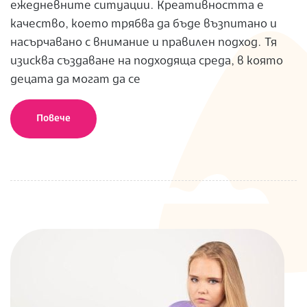
ежедневните ситуации. Креативността е
качество, което трябва да бъде възпитано и
насърчавано с внимание и правилен подход. Тя
изисква създаване на подходяща среда, в която
децата да могат да се
Повече