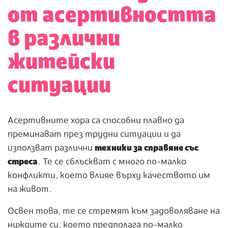
от асертивността
в различни
житейски
ситуации
Асертивните хора са способни плавно да
преминават през трудни ситуации и да
използват различни
техники за справяне със
стреса
. Те се сблъскват с много по-малко
конфликти, което влияе върху качеството им
на живот.
Освен това, те се стремят към задоволяване на
нуждите си, което предполага по-малко