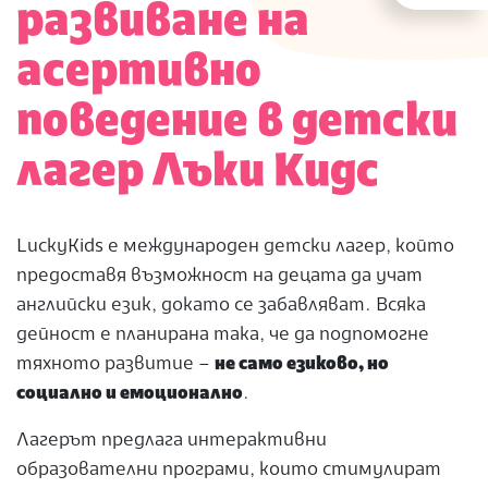
развиване на
асертивно
поведение в детски
лагер Лъки Кидс
LuckyKids е международен детски лагер, който
предоставя възможност на децата да учат
английски език, докато се забавляват. Всяка
дейност е планирана така, че да подпомогне
тяхното развитие –
не само езиково, но
социално и емоционално
.
Лагерът предлага интерактивни
образователни програми, които стимулират