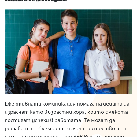
Ефективната комуникация помага на децата да
израснат като възрастни хора, които с лекота
постигат успехи в работата. Те могат да
решават проблеми от различно естество и да