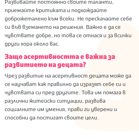
Развивайте постоянно своите таланти,
приемайте критиката и подхождайте
доброжеталено към всеки. Не прескачайте себе
си във вземането на решения. Важно е да се
чувствате добре, но това се отнася и за всички
други хора около вас.
Защо асертивността е важна за
развитието на децата?
Чрез развитие на асертивност децата може да
се научават как правилно да изразят себе си и
чувствата си пред другите. Това им помага в
различни житейски ситуации, развива
социалните им умения, прави ги уверени и
способни да постигат своите цели.