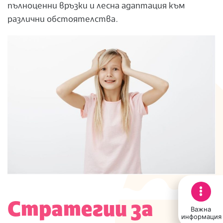
пълноценни връзки и лесна адаптация към
различни обстоятелства.
Стратегии за
Важна
информация