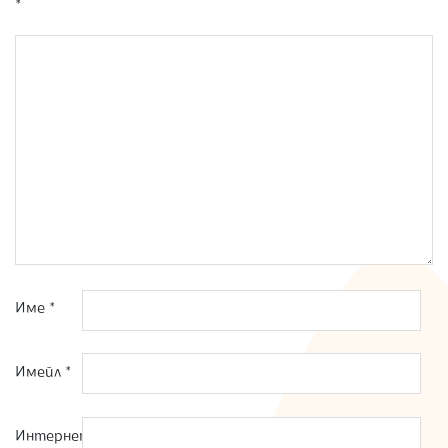
*
Име
*
Имейл
*
Интернет