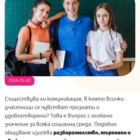
S
2024-05-20
Съществува ли комуникация, в която всички
участници се чувстват признати и
удовлетворени? Това е въпрос с особено
значение за всяка социална среда. Подобно
общуване изисква
разбирателство, търпение и