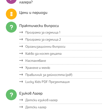
лагера?
Цени и периоди
Практически въпроси
Програма за седмица 1
Програма за седмица 2
Организационни въпроси
Какво да носят децата
Настаняване
Хранене и меню
Правилник за дейността (pdf)
Lucky Kids PDF Презентация
Езиков Лагер
Детски езиков лагер
Детски лагер