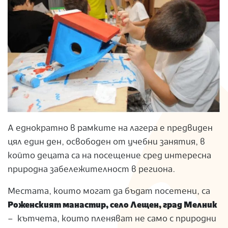
А еднократно в рамките на лагера е предвиден
цял един ден, освободен от учебни занятия, в
който децата са на посещение сред интересна
природна забележителност в региона.
Местата, които могат да бъдат посетени, са
Роженският манастир, село Лещен, град Мелник
– кътчета, които пленяват не само с природни