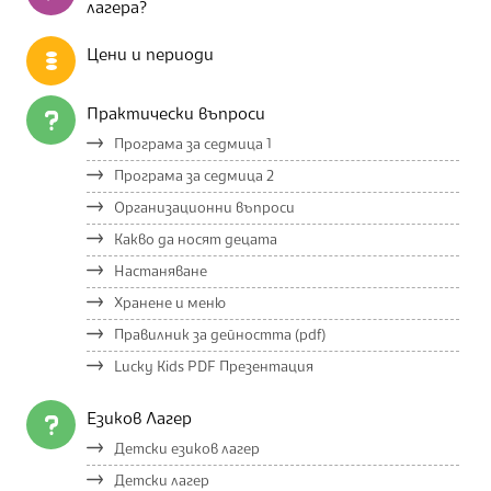
лагера?
Цени и периоди
Практически въпроси
Програма за седмица 1
Програма за седмица 2
Организационни въпроси
Какво да носят децата
Настаняване
Хранене и меню
Правилник за дейността (pdf)
Lucky Kids PDF Презентация
Езиков Лагер
Детски езиков лагер
Детски лагер