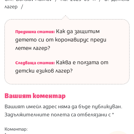
11
лагер
Как да защитим
Предишна статия:
детето си от коронавирус преди
летен лагер?
Каква е ползата от
Следваща статия:
детски езиков лагер?
Вашият коментар
Вашият имейл адрес няма да бъде публикуван.
Задължителните полета са отбелязани с
*
Коментар: