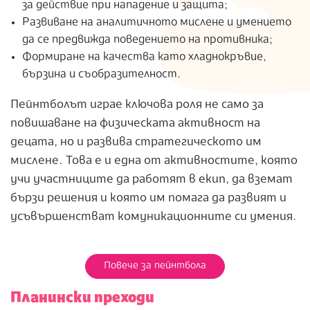
за действие при нападение и защита;
Развиване на аналитичното мислене и умението
да се предвижда поведението на противника;
Формиране на качества като хладнокръвие,
бързина и съобразителност.
Пейнтболът играе ключова роля не само за
повишаване на физическата активност на
децата, но и развива стратегическото им
мислене. Това е и една от активностите, която
учи участниците да работят в екип, да вземат
бързи решения и която им помага да развият и
усъвършенстват комуникационните си умения.
Повече за пейнтбола
Планински преходи