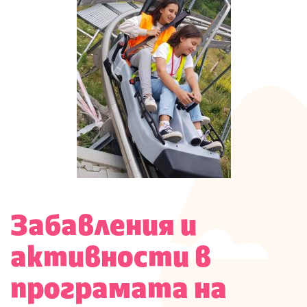
Забавления и
активности в
програмата на