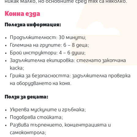
никак малко, но основните сред тях са няколко.
Конна езда
Полезна информация:
Продължителност: 30 минути;
Големина на групите: 6 – 8 деца;
Брой инструктори: 4 – 6 души;
Задължителна екипировка: стегнато закопчана
каска;
Грижа за безопасността: задължителна проверка
на оборудването на коня.
Ползи за децата:
Укрепва мускулите и гръбнака;
Подобрява стойката;
Развива търпението, концентрацията и
самоконтрола;