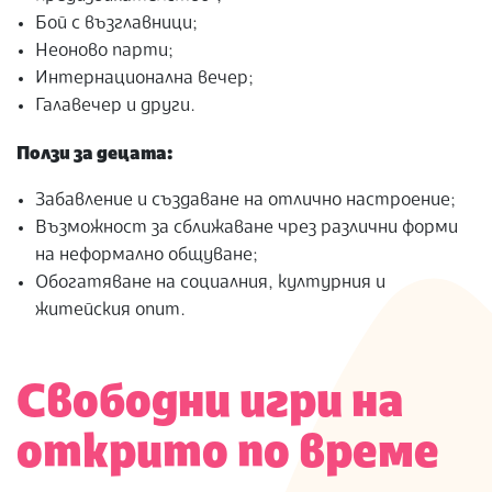
Бой с възглавници;
Неоново парти;
Интернационална вечер;
Галавечер и други.
Ползи за децата:
Забавление и създаване на отлично настроение;
Възможност за сближаване чрез различни форми
на неформално общуване;
Обогатяване на социалния, културния и
житейския опит.
Свободни игри на
открито по време