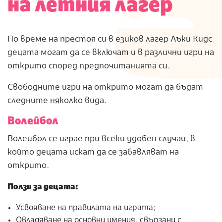
на летния лагер
По време на престоя си в езиков лагер Лъки Кидс
децата могат да се включат и в различни игри на
открито според предпочитанията си.
Свободните игри на открито могат да бъдат
следните няколко вида.
Волейбол
Волейбол се играе при всеки удобен случай, в
който децата искат да се забавляват на
открито.
Ползи за децата:
Усвояване на правилата на играта;
Овладяване на основни умения, свързани с