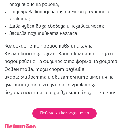
опознаване на района;
Подобрява координацията между ръцете и
краката;
Дава чувство за свобода и независимост;
Засилва позитивната нагласа.
Колоезденето предоставя уникална
възможност за изследване околната среда и
подобряване на физическата форма на децата.
Освен това, този спорт развива
издръжливостта и двигателните умения на
участниците и ги учи да се грижат за
безопасността си и да вземат бързо решения.
Повече за колоезденето
Пейнтбол