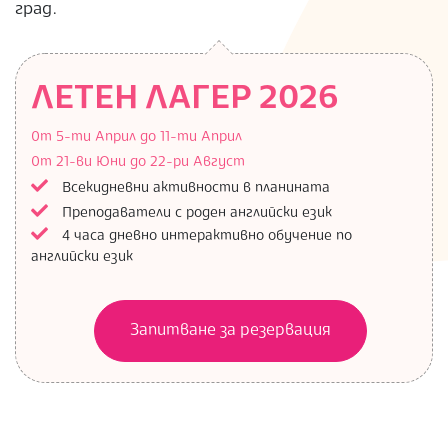
град.
ЛЕТЕН ЛАГЕР 2026
0т 5-ти Април до 11-ти Април
0т 21-ви Юни до 22-ри Август
Всекидневни активности в планината
Преподаватели с роден английски език
4 часа дневно интерактивно обучение по
английски език
Запитване за резервация