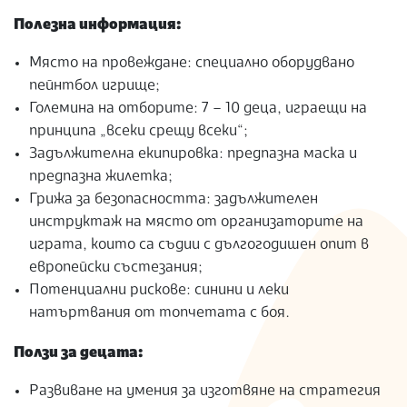
Полезна информация:
Място на провеждане: специално оборудвано
пейнтбол игрище;
Големина на отборите: 7 – 10 деца, играещи на
принципа „всеки срещу всеки“;
Задължителна екипировка: предпазна маска и
предпазна жилетка;
Грижа за безопасността: задължителен
инструктаж на място от организаторите на
играта, които са съдии с дългогодишен опит в
европейски състезания;
Потенциални рискове: синини и леки
натъртвания от топчетата с боя.
Ползи за децата:
Развиване на умения за изготвяне на стратегия