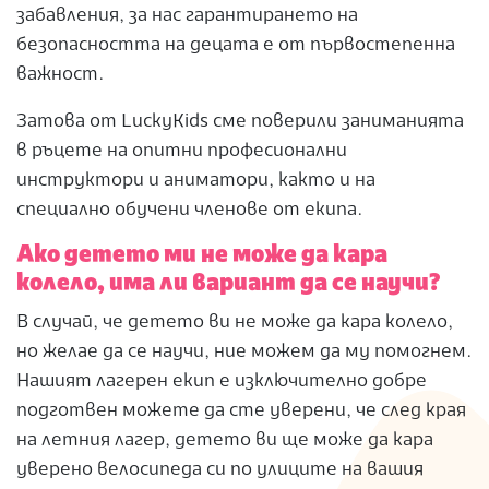
забавления, за нас гарантирането на
безопасността на децата е от първостепенна
важност.
Затова от LuckyKids сме поверили заниманията
в ръцете на опитни професионални
инструктори и аниматори, както и на
специално обучени членове от екипа.
Ако детето ми не може да кара
колело, има ли вариант да се научи?
В случай, че детето ви не може да кара колело,
но желае да се научи, ние можем да му помогнем.
Нашият лагерен екип е изключително добре
подготвен можете да сте уверени, че след края
на летния лагер, детето ви ще може да кара
уверено велосипеда си по улиците на вашия