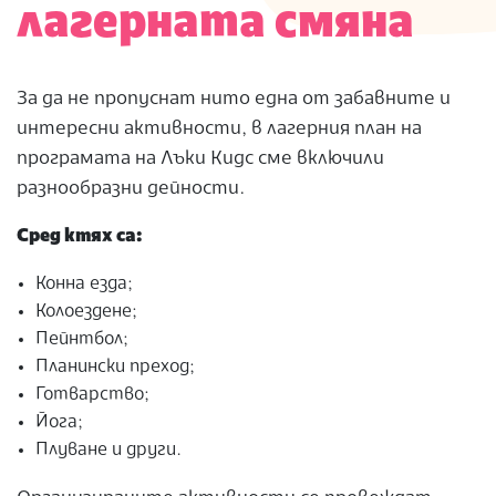
лагерната смяна
За да не пропуснат нито една от забавните и
интересни активности, в лагерния план на
програмата на Лъки Кидс сме включили
разнообразни дейности.
Сред ктях са:
Конна езда;
Колоездене;
Пейнтбол;
Планински преход;
Готварство;
Йога;
Плуване и други.