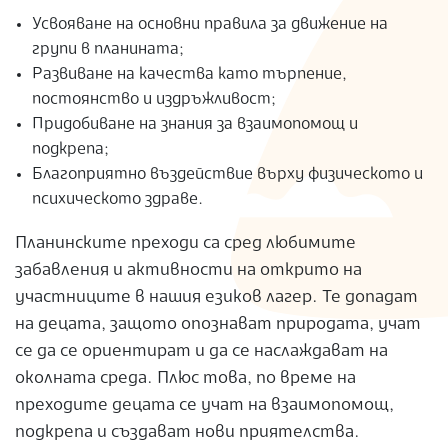
Усвояване на основни правила за движение на
групи в планината;
Развиване на качества като търпение,
постоянство и издръжливост;
Придобиване на знания за взаимопомощ и
подкрепа;
Благоприятно въздействие върху физическото и
психическото здраве.
Планинските преходи са сред любимите
забавления и активности на открито на
участниците в нашия езиков лагер. Те допадат
на децата, защото опознават природата, учат
се да се ориентират и да се наслаждават на
околната среда. Плюс това, по време на
преходите децата се учат на взаимопомощ,
подкрепа и създават нови приятелства.