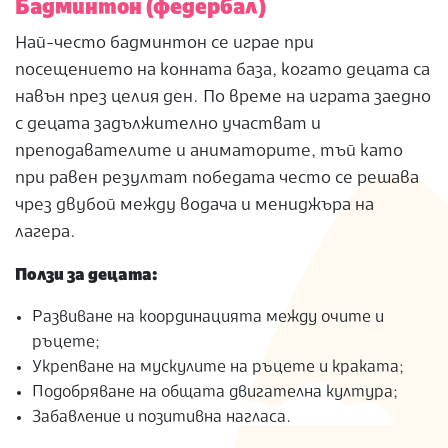
Бадминтон (федербал)
Най-често бадминтон се играе при
посещението на конната база, когато децата са
навън през целия ден. По време на играта заедно
с децата задължително участват и
преподавателите и аниматорите, тъй като
при равен резултат победата често се решава
чрез двубой между водача и мениджъра на
лагера.
Ползи за децата:
Развиване на координацията между очите и
ръцете;
Укрепване на мускулите на ръцете и краката;
Подобряване на общата двигателна култура;
Забавление и позитивна нагласа.