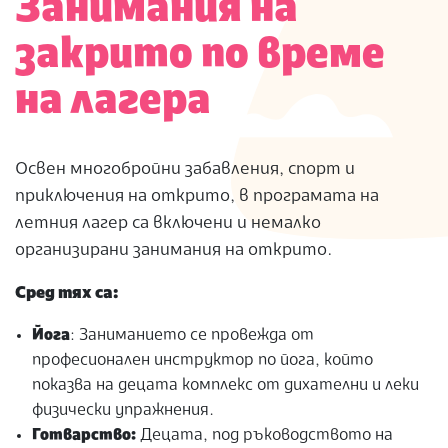
Занимания на
закрито по време
на лагера
Освен многобройни забавления, спорт и
приключения на открито, в програмата на
летния лагер са включени и немалко
организирани занимания на открито.
Сред тях са:
Йога
: Заниманието се провежда от
професионален инструктор по йога, който
показва на децата комплекс от дихателни и леки
физически упражнения.
Готварство:
Децата, под ръководството на