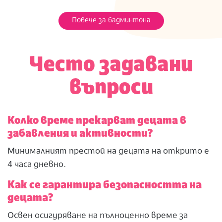
Повече за бадминтона
Често задавани
въпроси
Колко време прекарват децата в
забавления и активности?
Минималният престой на децата на открито е
4 часа дневно.
Как се гарантира безопасността на
децата?
Освен осигуряване на пълноценно време за