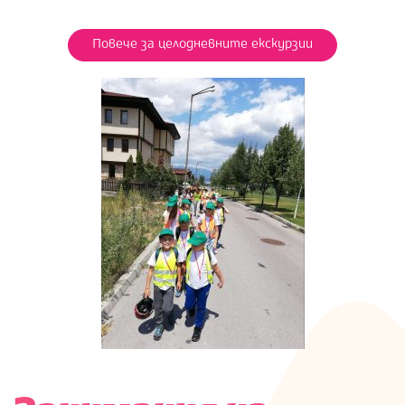
Повече за целодневните екскурзии