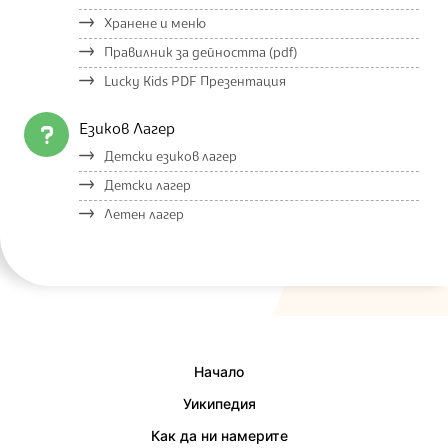
Хранене и меню
Правилник за дейността (pdf)
Lucky Kids PDF Презентация
Езиков Лагер
Детски езиков лагер
Детски лагер
Летен лагер
Начало
Уикипедия
Как да ни намерите