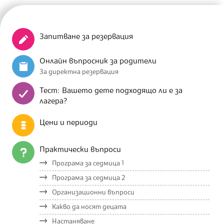
Запитване за резервация
Онлайн въпросник за родители
За директна резервация
Тест: Вашето дете подходящо ли е за
лагера?
Цени и периоди
Практически въпроси
Програма за седмица 1
Програма за седмица 2
Организационни въпроси
Какво да носят децата
Настаняване