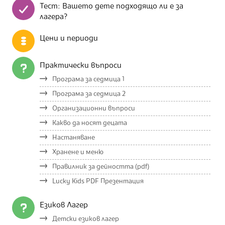
Тест: Вашето дете подходящо ли е за
лагера?
Цени и периоди
Практически въпроси
Програма за седмица 1
Програма за седмица 2
Организационни въпроси
Какво да носят децата
Настаняване
Хранене и меню
Правилник за дейността (pdf)
Lucky Kids PDF Презентация
Езиков Лагер
Детски езиков лагер