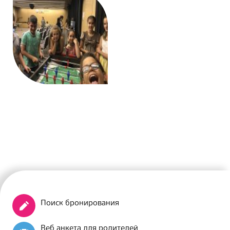
Поиск бронирования
Веб анкета для родителей