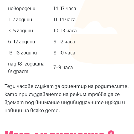
новородени
14-17 часа
1-2 години
11-14 часа
3-5 години
10-13 часа
6-12 години
9-12 часа
13-18 години
8-10 часа
над 18-годишна
7-9 часа
възраст
Тези часове служат за ориентир на родителите,
като при създаването на режим трябва да се
вземат под внимание индивидуалните нужди и
навици на всяко дете.