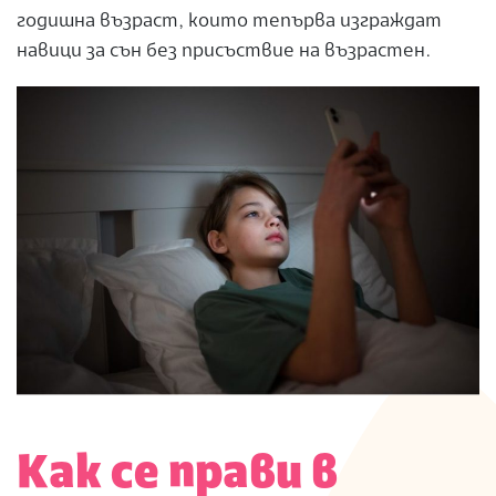
годишна възраст, които тепърва изграждат
навици за сън без присъствие на възрастен.
Как се прави в