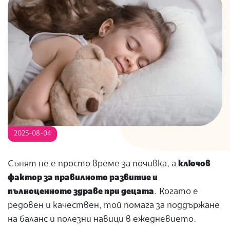
S
2025-08-04
Сънят не е просто време за почивка, а
ключов
фактор за правилното развитие и
пълноценното здраве при децата
. Когато е
редовен и качествен, той помага за поддържане
на баланс и полезни навици в ежедневието.