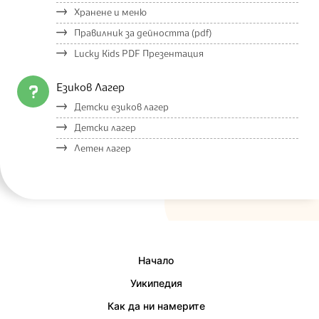
Хранене и меню
Правилник за дейността (pdf)
Lucky Kids PDF Презентация
Езиков Лагер
Детски езиков лагер
Детски лагер
Летен лагер
Начало
Уикипедия
Как да ни намерите