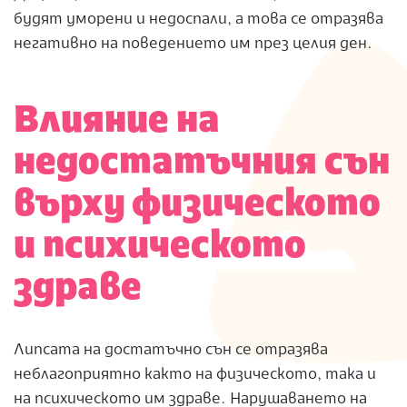
будят уморени и недоспали, а това се отразява
негативно на поведението им през целия ден.
Влияние на
недостатъчния сън
върху физическото
и психическото
здраве
Липсата на достатъчно сън се отразява
неблагоприятно както на физическото, така и
на психическото им здраве. Нарушаването на