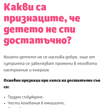
Какви са
признаците, че
детето не спи
достатъчно?
Когато детето не се наспива добре, още от
сутринта се забелязват промени в неговото
настроение и енергия.
Основни признаци при липса на достатъчно сън
са:
Трудно събуждане;
Чести колебания в емоциите;