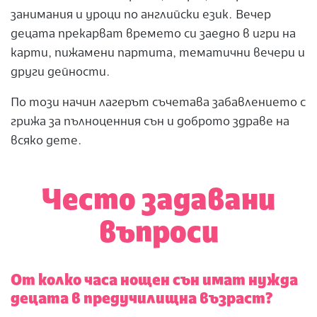
занимания и уроци по английски език. Вечер
децата прекарват времето си заедно в игри на
карти, пижамени партита, тематични вечери и
други дейности.
По този начин лагерът съчетава забавлението с
грижа за пълноценния сън и доброто здраве на
всяко дете.
Често задавани
въпроси
От колко часа нощен сън имат нужда
децата в предучилищна възраст?