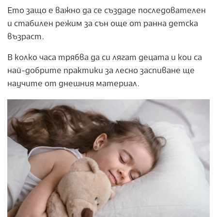
Ето защо е важно да се създаде последователен
и стабилен режим за сън още от ранна детска
възраст.
В колко часа трябва да си лягат децата и кои са
най-добрите практики за лесно заспиване ще
научите от днешния материал.