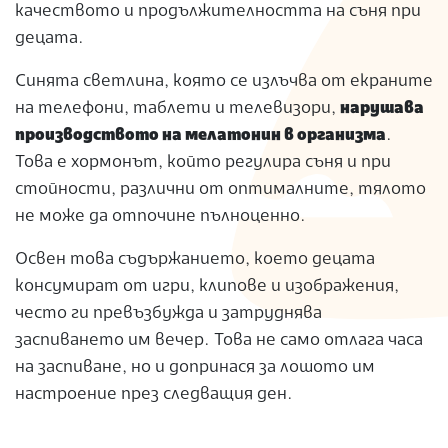
качеството и продължителността на съня при
децата.
Синята светлина, която се излъчва от екраните
на телефони, таблети и телевизори,
нарушава
производството на мелатонин в организма
.
Това е хормонът, който регулира съня и при
стойности, различни от оптималните, тялото
не може да отпочине пълноценно.
Освен това съдържанието, което децата
консумират от игри, клипове и изображения,
често ги превъзбужда и затруднява
заспиването им вечер. Това не само отлага часа
на заспиване, но и допринася за лошото им
настроение през следващия ден.