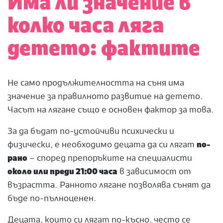
Има ли значение в
колко часа ляга
детето: фактите
Не само продължителността на съня има
значение за правилното развитие на детето.
Часът на лягане също е основен фактор за това.
За да бъдат по-устойчиви психически и
физически, е необходимо децата да си лягат
по-
рано
– според препоръките на специалисти
около или преди 21:00 часа
в зависимост от
възрастта. Ранното лягане позволява сънят да
бъде по-пълноценен.
Децата, които си лягат по-късно, често се