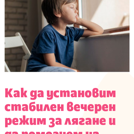
Как да установим
стабилен вечерен
режим за лягане и