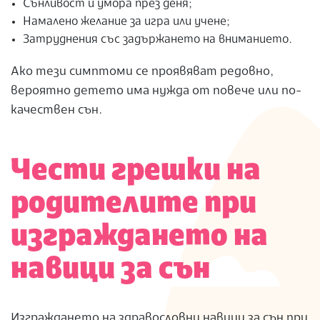
Сънливост и умора през деня;
Намалено желание за игра или учене;
Затруднения със задържането на вниманието.
Ако тези симптоми се проявяват редовно,
вероятно детето има нужда от повече или по-
качествен сън.
Чести грешки на
родителите при
изграждането на
навици за сън
Изграждането на здравословни навици за сън при