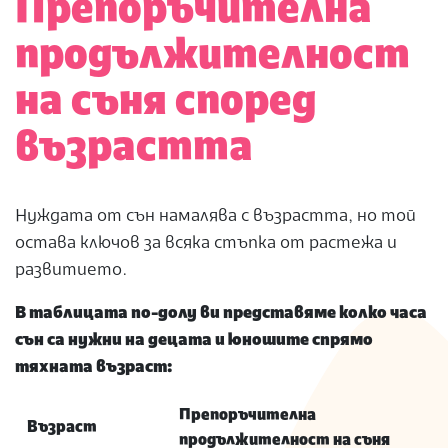
Препоръчителна
продължителност
на съня според
възрастта
Нуждата от сън намалява с възрастта, но той
остава ключов за всяка стъпка от растежа и
развитието.
В таблицата по-долу ви представяме колко часа
сън са нужни на децата и юношите спрямо
тяхната възраст:
Препоръчителна
Възраст
продължителност на съня