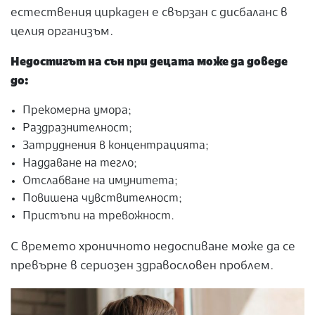
естествения циркаден е свързан с дисбаланс в
целия организъм.
Недостигът на сън при децата може да доведе
до:
Прекомерна умора;
Раздразнителност;
Затруднения в концентрацията;
Наддаване на тегло;
Отслабване на имунитета;
Повишена чувствителност;
Пристъпи на тревожност.
С времето хроничното недоспиване може да се
превърне в сериозен здравословен проблем.