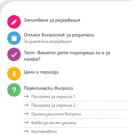
Запитване за резервация
Онлайн въпросник за родители
За директна резервация
Тест: Вашето дете подходящо ли е за
лагера?
Цени и периоди
Практически въпроси
Програма за седмица 1
Програма за седмица 2
Организационни въпроси
Какво да носят децата
Настаняване