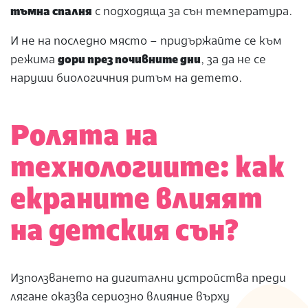
тъмна спалня
с подходяща за сън температура.
И не на последно място – придържайте се към
режима
дори през почивните дни
, за да не се
наруши биологичния ритъм на детето.
Ролята на
технологиите: как
екраните влияят
на детския сън?
Използването на дигитални устройства преди
лягане оказва сериозно влияние върху