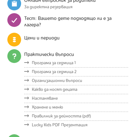
Онлайн въпросник за родители
За директна резервация
Тест: Вашето дете подходящо ли е за
лагера?
Цени и периоди
Практически въпроси
Програма за седмица 1
Програма за седмица 2
Организационни въпроси
Какво да носят децата
Настаняване
Хранене и меню
Правилник за дейността (pdf)
Lucky Kids PDF Презентация