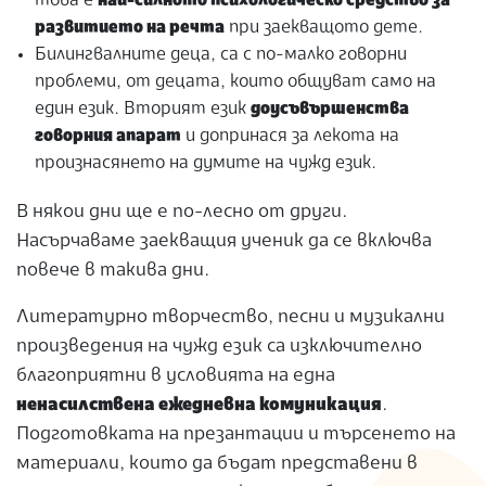
това е
най-силното психологическо средство за
развитието на речта
при заекващото дете.
Билингвалните деца, са с по-малко говорни
проблеми, от децата, които общуват само на
един език. Вторият език
доусъвършенства
говорния апарат
и допринася за лекота на
произнасянето на думите на чужд език.
В някои дни ще е по-лесно от други.
Насърчаваме заекващия ученик да се включва
повече в такива дни.
Литературно творчество, песни и музикални
произведения на чужд език са изключително
благоприятни в условията на една
ненасилствена ежедневна комуникация
.
Подготовката на презантации и търсенето на
материали, които да бъдат представени в