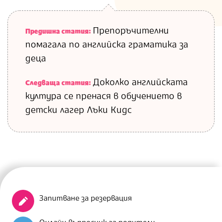
Препоръчителни
Предишна статия:
помагала по английска граматика за
деца
Доколко английската
Следваща статия:
култура се пренася в обучението в
детски лагер Лъки Кидс
Запитване за резервация