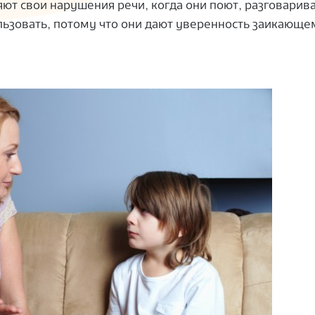
ют свои нарушения речи, когда они поют, разговарив
ользовать, потому что они дают уверенность заикающе