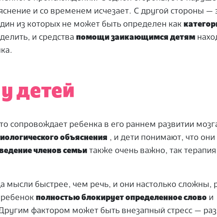
снение и со временем исчезает. С другой стороны — 
дин из которых не может быть определен как
категор
делить, и средства
помощи заикающимся детям
наход
ка.
у детей
то сопровождает ребенка в его раннем развитии мозга
иологического объяснения
, и дети понимают, что они
ведение членов семьи
также очень важно, так терапия
а мысли быстрее, чем речь, и они настолько сложны,
е ребенок
полностью блокирует определенное слово
и
 Другим фактором может быть внезапный стресс — раз