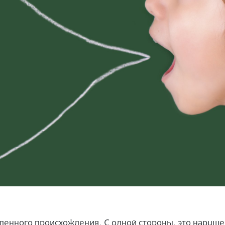
енного происхождения. С одной стороны, это наруш