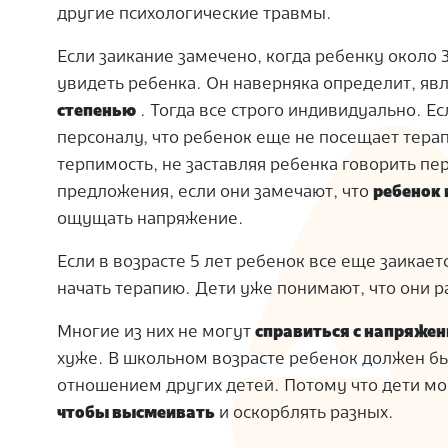
другие психологические травмы.
Если заикание замечено, когда ребенку около 
увидеть ребенка. Он наверняка определит, явл
степенью
. Тогда все строго индивидуально. Е
персоналу, что ребенок еще не посещает терапи
терпимость, не заставляя ребенка говорить пе
предложения, если они замечают, что
ребенок 
ощущать напряжение.
Если в возрасте 5 лет ребенок все еще заикае
начать терапию. Дети уже понимают, что они ра
Многие из них не могут
справиться с напряжен
хуже. В школьном возрасте ребенок должен бы
отношением других детей. Потому что дети мо
чтобы высмеивать
и оскорблять разных.