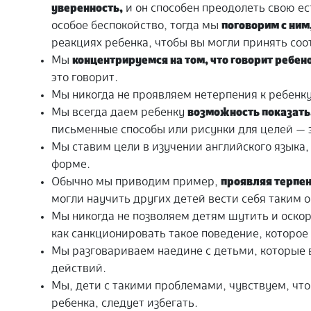
уверенность,
и он способен преодолеть свою е
особое беспокойство, тогда мы
поговорим с ни
реакциях ребенка, чтобы вы могли принять со
Мы
концентрируемся на том, что говорит ребен
это говорит.
Мы никогда не проявляем нетерпения к ребенку
Мы всегда даем ребенку
возможность показать
письменные способы или рисунки для целей — 
Мы ставим цели в изучении английского языка, 
форме.
Обычно мы приводим пример,
проявляя терпен
могли научить других детей вести себя таким 
Мы никогда не позволяем детям шутить и оско
как санкционировать такое поведение, которое
Мы разговариваем наедине с детьми, которые
действий.
Мы, дети с такими проблемами, чувствуем, чт
ребенка, следует избегать.