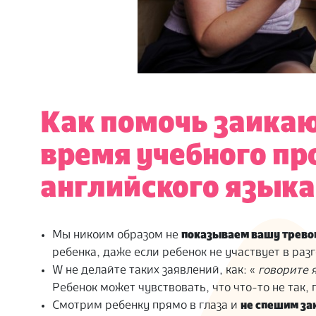
Как помочь заика
время учебного пр
английского языка
Мы никоим образом не
показываем вашу трево
ребенка, даже если ребенок не участвует в раз
W не делайте таких заявлений, как: «
говорите 
Ребенок может чувствовать, что что-то не так,
Смотрим ребенку прямо в глаза и
не спешим за