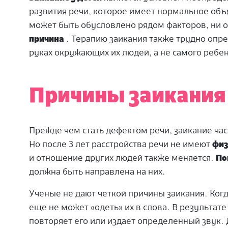
развития речи, которое имеет нормальное объя
может быть обусловлено рядом факторов, ни о
причина
. Терапию заикания также трудно опре
руках окружающих их людей, а не самого ребен
Причины заикания 
Прежде чем стать дефектом речи, заикание час
Но после 3 лет расстройства речи не имеют
физ
и отношение других людей также меняется.
По
должна быть направлена на них.
Ученые не дают четкой причины заикания. Когд
еще не может «одеть» их в слова. В результат
повторяет его или издает определенный звук.