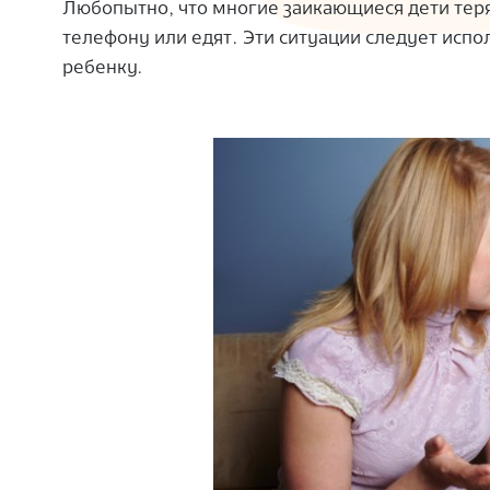
Любопытно, что многие заикающиеся дети теря
телефону или едят. Эти ситуации следует исп
ребенку.