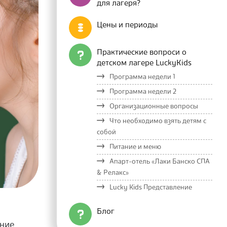
для лагеря?
Цены и периоды
Практические вопроси о
детском лагере LuckyKids
Программа недели 1
Программа недели 2
Организационные вопросы
Что необходимо взять детям с
собой
Питание и меню
Апарт-отель «Лаки Банско СПА
& Релакс»
Lucky Kids Представление
Блог
ение