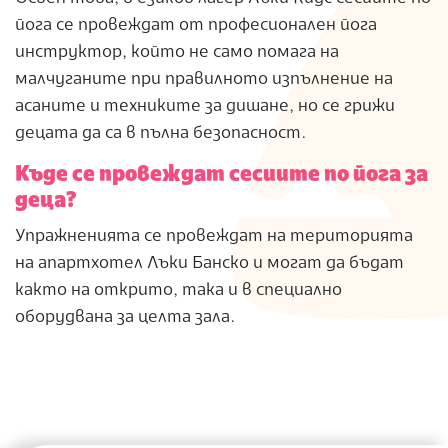
йога се провеждат от професионален йога
инструктор, който не само помага на
малчуганите при правилното изпълнение на
асаните и техниките за дишане, но се грижи
децата да са в пълна безопасност.
Къде се провеждат сесиите по йога за
деца?
Упражненията се провеждат на територията
на апартхотел Лъки Банско и могат да бъдат
както на открито, така и в специално
оборудвана за целта зала.