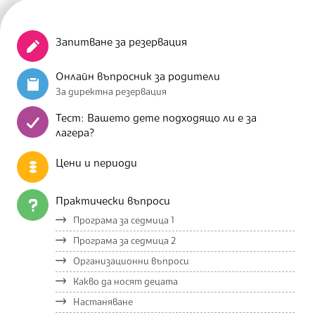
Запитване за резервация
Онлайн въпросник за родители
За директна резервация
Тест: Вашето дете подходящо ли е за
лагера?
Цени и периоди
Практически въпроси
Програма за седмица 1
Програма за седмица 2
Организационни въпроси
Какво да носят децата
Настаняване