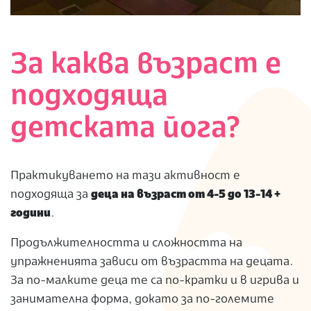
За каква възраст е
подходяща
детската йога?
Практикуването на тази активност е
подходяща за
деца на възраст от 4-5 до 13-14 +
години
.
Продължителността и сложността на
упражненията зависи от възрастта на децата.
За по-малките деца те са по-кратки и в игрива и
занимателна форма, докато за по-големите