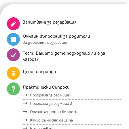
Запитване за резервация
Онлайн въпросник за родители
За директна резервация
Тест: Вашето дете подходящо ли е за
лагера?
Цени и периоди
Практически въпроси
Програма за седмица 1
Програма за седмица 2
Организационни въпроси
Какво да носят децата
Настаняване