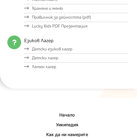
Хранене и меню
Правилник за дейността (pdf)
Lucky Kids PDF Презентация
Езиков Лагер
Детски езиков лагер
Детски лагер
Летен лагер
Начало
Уикипедия
Как да ни намерите