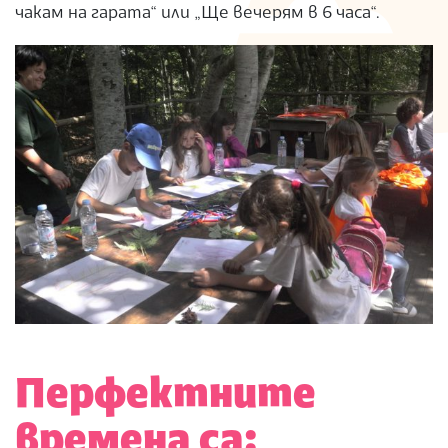
чакам на гарата“ или „Ще вечерям в 6 часа“.
Перфектните
времена са: