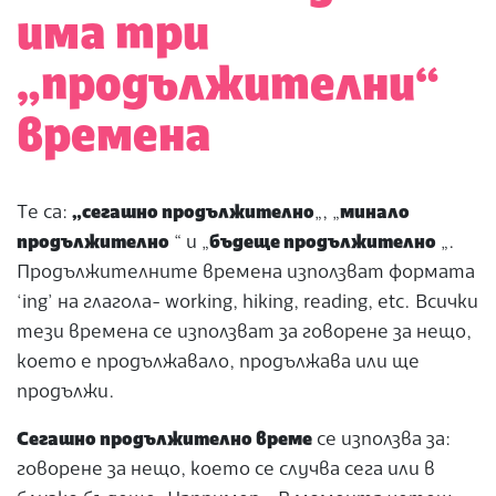
има три
„продължителни“
времена
Tе са:
„сегашно продължително
„, „
минало
продължително
“ и „
бъдеще продължително
„.
Продължителните времена използват формата
‘ing’ на глагола- working, hiking, reading, etc. Всички
тези времена се използват за говорене за нещо,
което е продължавало, продължава или ще
продължи.
Сегашно продължително време
се използва за:
говорене за нещо, което се случва сега или в