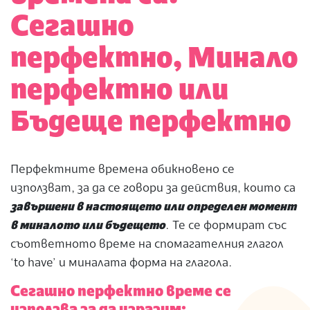
Сегашно
перфектно, Минало
перфектно или
Бъдеще перфектно
Перфектните времена обикновено се
използват, за да се говори за действия, които са
завършени в настоящето или определен момент
в миналото или бъдещето
. Те се формират със
съответното време на спомагателния глагол
‘to have’ и миналата форма на глагола.
Сегашно перфектно време се