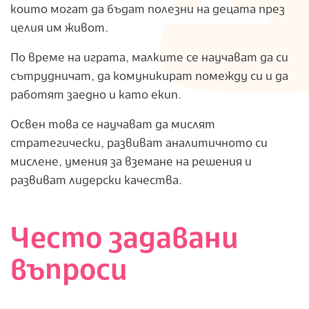
които могат да бъдат полезни на децата през
целия им живот.
По време на играта, малките се научават да си
сътрудничат, да комуникират помежду си и да
работят заедно и като екип.
Освен това се научават да мислят
стратегически, развиват аналитичното си
мислене, умения за вземане на решения и
развиват лидерски качества.
Често задавани
въпроси