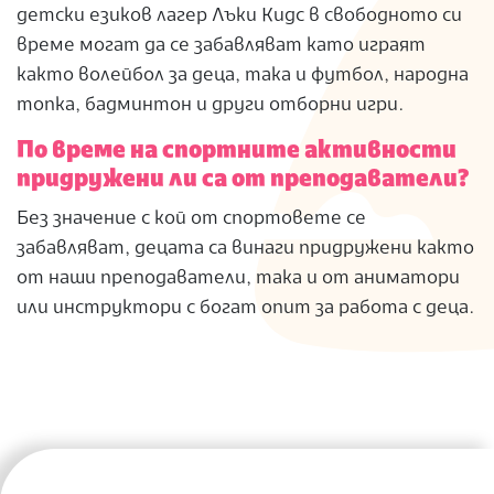
детски езиков лагер Лъки Кидс в свободното си
време могат да се забавляват като играят
както волейбол за деца, така и футбол, народна
топка, бадминтон и други отборни игри.
По време на спортните активности
придружени ли са от преподаватели?
Без значение с кой от спортовете се
забавляват, децата са винаги придружени както
от наши преподаватели, така и от аниматори
или инструктори с богат опит за работа с деца.