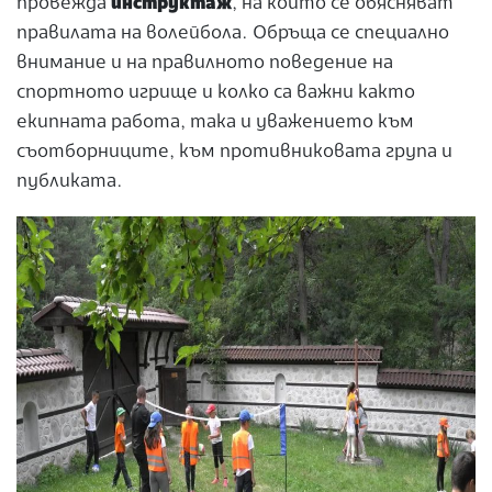
провежда
инструктаж
, на който се обясняват
правилата на волейбола. Обръща се специално
внимание и на правилното поведение на
спортното игрище и колко са важни както
екипната работа, така и уважението към
съотборниците, към противниковата група и
публиката.