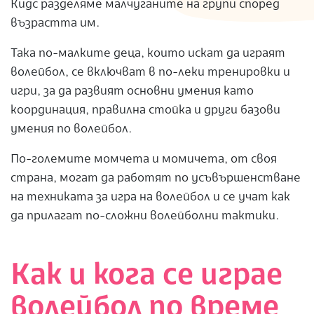
Кидс разделяме малчуганите на групи според
възрастта им.
Така по-малките деца, които искат да играят
волейбол, се включват в по-леки тренировки и
игри, за да развият основни умения като
координация, правилна стойка и други базови
умения по волейбол.
По-големите момчета и момичета, от своя
страна, могат да работят по усъвършенстване
на техниката за игра на волейбол и се учат как
да прилагат по-сложни волейболни тактики.
Как и кога се играе
волейбол по време