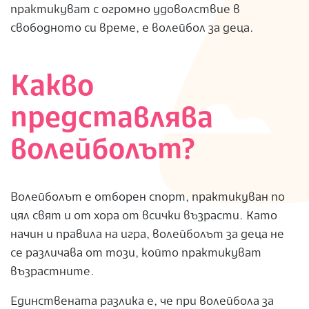
практикуват с огромно удоволствие в
S
свободното си време, е волейбол за деца.
Какво
представлява
волейболът?
Волейболът е отборен спорт, практикуван по
цял свят и от хора от всички възрасти. Като
начин и правила на игра, волейболът за деца не
се различава от този, който практикуват
възрастните.
Единствената разлика е, че при волейбола за