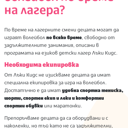
на лагера?
По време на лагерните смени децата могат да
играят волейбол
по всяко време
, свободно от
задължителните занимания, описани в
програмата на езиков детски лагер Лъки Кидс.
Необходима екипировка
От Лъки Кидс не изискваме децата да имат
специална екипировка за игра на волейбол.
Достатъчно е да имат
удобна спортна тениска,
шорти, спортен екип и леки и комфортни
спортни обувки
или маратонки.
Препоръчваме децата да са оборудвани и с
наколенки, но тъй като не са задължителни,