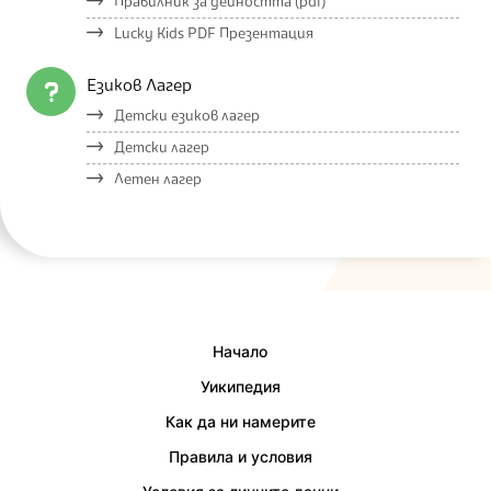
Правилник за дейността (pdf)
Lucky Kids PDF Презентация
Езиков Лагер
Детски езиков лагер
Детски лагер
Летен лагер
Начало
Уикипедия
Как да ни намерите
Правила и условия