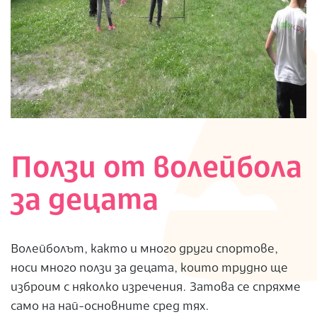
Ползи от волейбола
за децата
Волейболът, както и много други спортове,
носи много ползи за децата, които трудно ще
изброим с няколко изречения. Затова се спряхме
само на най-основните сред тях.