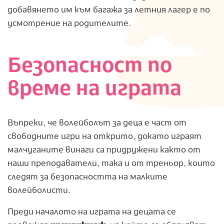
добавянето им към багажа за летния лагер е по
усмотрение на родителите.
Безопасност по
време на играта
Въпреки, че волейболът за деца е част от
свободните игри на открито, докато играят
малчуганите винаги са придружени както от
наши преподаватели, така и от треньор, които
следят за безопасността на малките
волейболисти.
Преди началото на играта на децата се