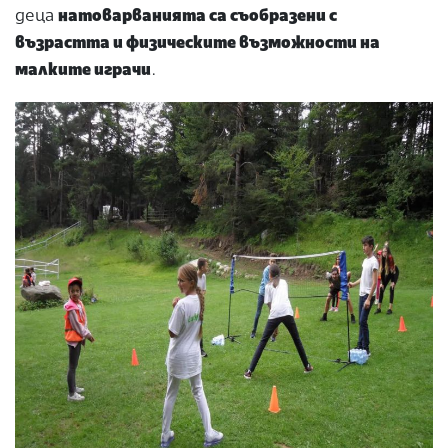
деца
натоварванията са съобразени с
възрастта и физическите възможности на
малките играчи
.