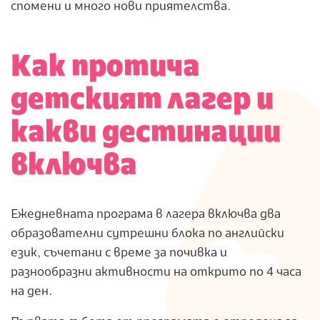
спомени и много нови приятелства.
Как протича
детският лагер и
какви дестинации
включва
Ежедневната програма в лагера включва два
образователни сутрешни блока по английски
език, съчетани с време за почивка и
разнообразни активности на открито по 4 часа
на ден.