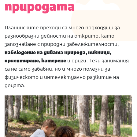
природата
Планинските преходи са много подходящи за
разнообразни дейности на открито, като
запознаване с природни забележителности,
наблюдение на дивата природа, пикници,
ориентиране, катерене
и други. Тези занимания
са не само забавни, но и много полезни за
физическото и интелектуално развитие на
децата.