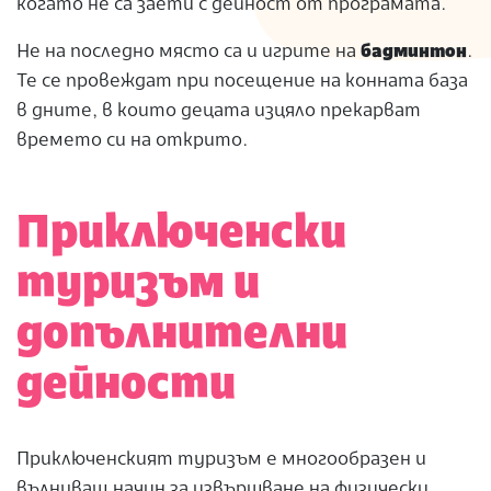
когато не са заети с дейност от програмата.
Не на последно място са и игрите на
бадминтон
.
Те се провеждат при посещение на конната база
в дните, в които децата изцяло прекарват
времето си на открито.
Приключенски
туризъм и
допълнителни
дейности
Приключенският туризъм е многообразен и
вълнуващ начин за извършване на физически