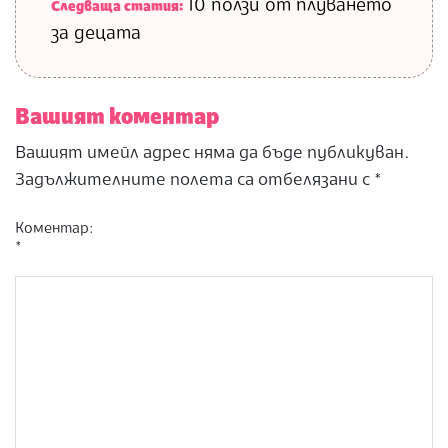
10 ползи от плуването
Следваща статия:
за децата
Вашият коментар
Вашият имейл адрес няма да бъде публикуван.
Задължителните полета са отбелязани с
*
Коментар:
*