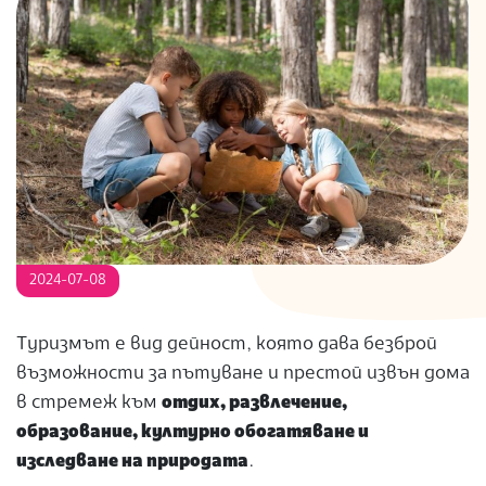
S
2024-07-08
Туризмът е вид дейност, която дава безброй
възможности за пътуване и престой извън дома
в стремеж към
отдих, развлечение,
образование, културно обогатяване и
изследване на природата
.