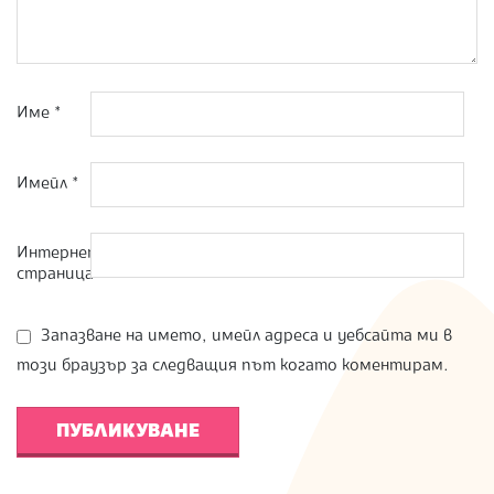
Име
*
Имейл
*
Интернет
страница
Запазване на името, имейл адреса и уебсайта ми в
този браузър за следващия път когато коментирам.