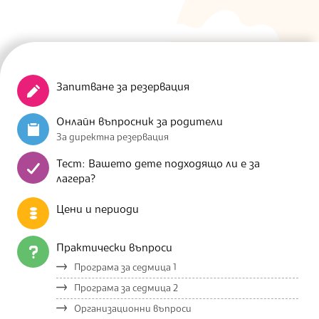
Запитване за резервация
Онлайн въпросник за родители
За директна резервация
Тест: Вашето дете подходящо ли е за
лагера?
Цени и периоди
Практически въпроси
Програма за седмица 1
Програма за седмица 2
Организационни въпроси