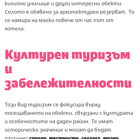
килийно училище и други интересни обекти.
Селото е обявено за архитектурен резерват. То
се намира на малко повече от час път от
хотела.
Културен туризъм
и
забележителности
Този вид туризъм се фокусира върху
посещаването на обекти, свързани с културата
и особеностите на даден район. Те имат
историческо значение и могат да бъдат
различни
сгради, местности, селища, музеи,