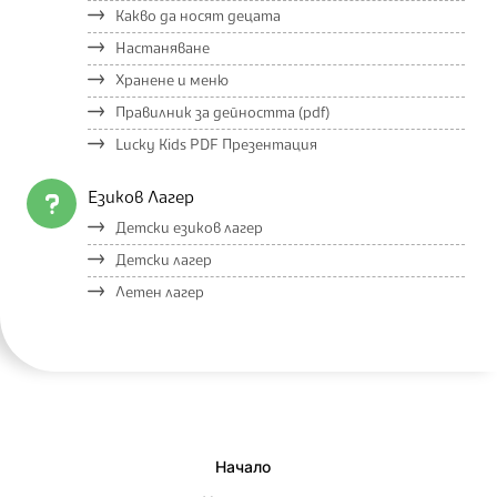
Какво да носят децата
Настаняване
Хранене и меню
Правилник за дейността (pdf)
Lucky Kids PDF Презентация
Езиков Лагер
Детски езиков лагер
Детски лагер
Летен лагер
Начало