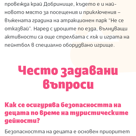
провежда край Добринище, където е и най-
новото място за посещения и приключения –
въжената градина на атракционен парк “Не се
отказвай”. Наред с уроците по езда, вълнуващи
активности са още стрелбата с лък и играта на
пейнтбол в специално оборудвано игрище.
Често задавани
въпроси
Как се осигурява безопасността на
децата по време на туристическите
дейности?
Безопасността на децата е основен приоритет