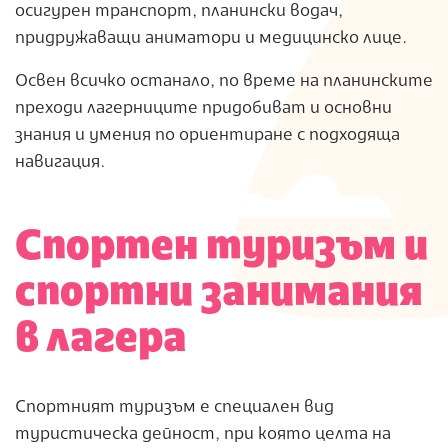
осигурен транспорт, планински водач,
придружаващи аниматори и медицинско лице.
Освен всичко останало, по време на планинските
преходи лагерниците придобиват и основни
знания и умения по ориентиране с подходяща
навигация.
Спортен туризъм и
спортни занимания
в лагера
Спортният туризъм е специален вид
туристическа дейност, при която целта на