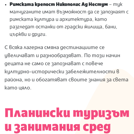
Римската крепост Никополис Ад Нестум
– тук
малчуганите имат възможност да се запознаят с
римската култура и архитектура, като
разгледат останки от градски жилища, бани,
църкви и други.
С всяка лагерна смяна дестинациите се
увеличават и разнообразяват. По този начин
децата не само се запознават с повече
културно-исторически забележителности в
района, но и обогатяват своите знания за света
като цяло.
Планински туризъм
и занимания сред