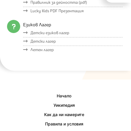
Правилник за дейността (pdf)
Lucky Kids PDF Презентация
Езиков Лагер
Детски езиков лагер
Детски лагер
Летен лагер
Начало
Уикипедия
Как да ни намерите
Правила и условия