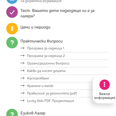
За директна резервация
Тест: Вашето дете подходящо ли е за
лагера?
Цени и периоди
Практически въпроси
Програма за седмица 1
Програма за седмица 2
Организационни въпроси
Какво да носят децата
Настаняване
Хранене и меню
Важна
Правилник за дейността (pdf)
информация
Lucky Kids PDF Презентация
Езиков Лагер