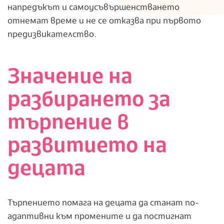
напредъкът и самоусъвършенстването
отнемат време и не се отказва при първото
предизвикателство.
Значение на
разбирането за
търпение в
развитието на
децата
Търпението помага на децата да станат по-
адаптивни към промените и да постигнат