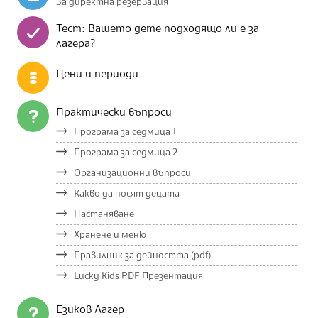
За директна резервация
Тест: Вашето дете подходящо ли е за
лагера?
Цени и периоди
Практически въпроси
Програма за седмица 1
Програма за седмица 2
Организационни въпроси
Какво да носят децата
Настаняване
Хранене и меню
Правилник за дейността (pdf)
Lucky Kids PDF Презентация
Езиков Лагер