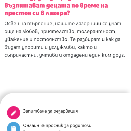
възпитават децата по време на
престоя си в лагера?
Освен на търпение, нашите лагерници се учат
още на любов, приятелство, толерантност,
уважение и постоянство. Те разбират и как да
бъдат упорити и услужливи, както и
съпричастни, учтиви и отдадени един към друг.
Запитване за резервация
Онлайн въпросник за родители