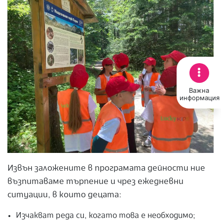
Важна
информация
Извън заложените в програмата дейности ние
възпитаваме търпение и чрез ежедневни
ситуации, в които децата:
Изчакват реда си, когато това е необходимо;