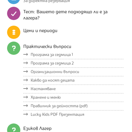
За директна резервация
Тест: Вашето дете подходящо ли е за
лагера?
Цени и периоди
Практически въпроси
Програма за седмица 1
Програма за седмица 2
Организационни въпроси
Какво да носят децата
Настаняване
Хранене и меню
Правилник за дейността (pdf)
Lucky Kids PDF Презентация
Езиков Лагер