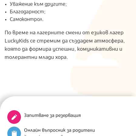
Уважение към другите;
Благодарност;
Самоконтрол.
По време на лагерните смени от езиков лагер
LuckyKids се стремим да създадем атмосфера,
която да формира успешни, комуникативни и
толерантни млади хора.
Запитване за резервация
Онлайн въпросник за родители