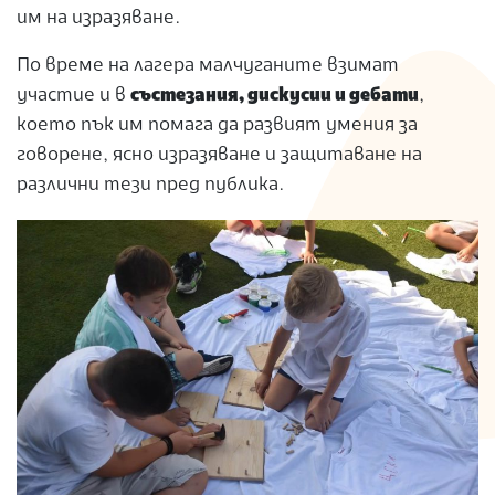
им на изразяване.
По време на лагера малчуганите взимат
участие и в
състезания, дискусии и дебати
,
което пък им помага да развият умения за
говорене, ясно изразяване и защитаване на
различни тези пред публика.