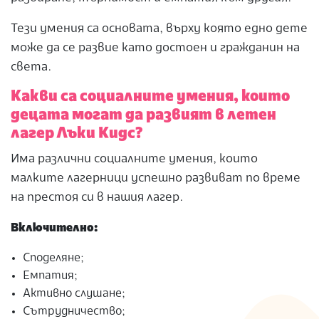
Тези умения са основата, върху която едно дете
може да се развие като достоен и гражданин на
света.
Какви са социалните умения, които
децата могат да развият в летен
лагер Лъки Кидс?
Има различни социалните умения, които
малките лагерници успешно развиват по време
на престоя си в нашия лагер.
Включително:
Споделяне;
Емпатия;
Активно слушане;
Сътрудничество;