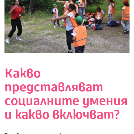
Какво
представляват
социалните умения
и какво включват?