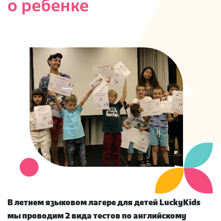
о ребенке
S
В летнем языковом лагере для детей LuckyKids
мы проводим 2 вида тестов по английскому