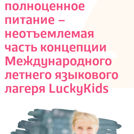
полноценное
S
питание –
неотъемлемая
часть концепции
Международного
летнего языкового
лагеря LuckyKids