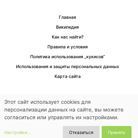
Главная
Википедия
Как нас найти?
Правила и условия
Политика использования „кукисов“
Использования и защиты персональных данных
Карта сайта
Этот сайт использует cookies для
Предусмотрен доступ для людей с ограниченными возможностями.
персонализации данных на сайте, вы можете
© 2026 LuckyKids. All Rights Reserved.
согласиться или управлять их настройками.
Настройки
...
Отказаться
Принять