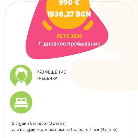
990 €
S
1936,27 BGN
ЛЕТО 2026
7-дневное пребывание
РАЗМЕЩЕНИЕ
1 РЕБЕНКА
В студии
Стандарт
(3 детей)
или в двухкомнатном номере
Стандарт Плюс
(4 детей)