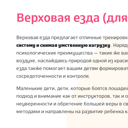
Верховая езда (для
Верховая езда предлагает отличные тренировки
систему и снимая умственную нагрузку
. Наря
психологические преимущества — такие же важ
воздухе, наслаждаясь природой одной из краси
езда также помогает вашим детям формироват
сосредоточенности и контроля.
Маленькие дети, дети, которые боятся лошаде
подход и внимание как от инструкторов, так и
неуверенности и обретение большей веры в с
методами и направлены на развитие ребенка к