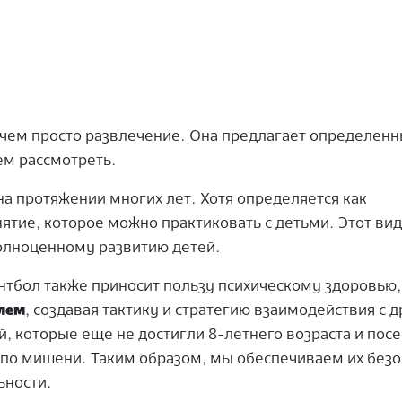
 чем просто развлечение. Она предлагает определен
м рассмотреть.
а протяжении многих лет. Хотя определяется как
нятие, которое можно практиковать с детьми. Этот вид
олноценному развитию детей.
нтбол также приносит пользу психическому здоровью,
лем
, создавая тактику и стратегию взаимодействия с 
й, которые еще не достигли 8-летнего возраста и пос
по мишени. Таким образом, мы обеспечиваем их безо
ьности.