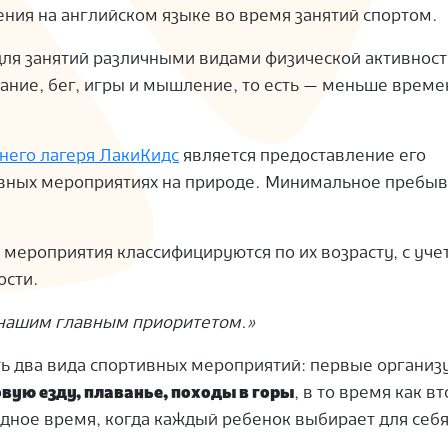
ения на английском языке во время занятий спортом.
ля занятий различными видами физической активност
вание, бег, игры и мышление, то есть — меньше време
него лагеря ЛакиКидс
является предоставление его
ивных мероприятиях на природе. Минимальное пребыв
, мероприятия классифицируются по их возрасту, с уч
ости.
я нашим главным приоритетом.»
ь два вида спортивных мероприятий: первые организ
овую езду, плаванье, походы в горы
, в то время как в
дное время, когда каждый ребенок выбирает для себя