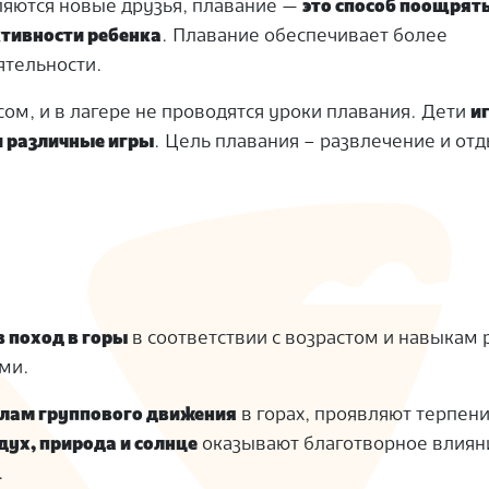
вляются новые друзья, плавание —
это способ поощрят
ктивности ребенка
. Плавание обеспечивает более
ятельности.
ом, и в лагере не проводятся уроки плавания. Дети
и
и различные игры
. Цель плавания – развлечение и отд
в поход в горы
в соответствии с возрастом и навыкам 
ми.
лам группового движения
в горах, проявляют терпени
дух, природа и солнце
оказывают благотворное влиян
.