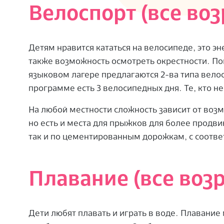
Велоспорт (все воз
Детям нравится кататься на велосипеде, это эн
также возможность осмотреть окрестности. П
языковом лагере предлагаются 2-ва типа велосп
программе есть 3 велосипедных дня. Те, кто н
На любой местности сложность зависит от возм
но есть и места для прыжков для более продви
так и по цементированным дорожкам, с соотв
Плавание (все воз
Дети любят плавать и играть в воде. Плавание