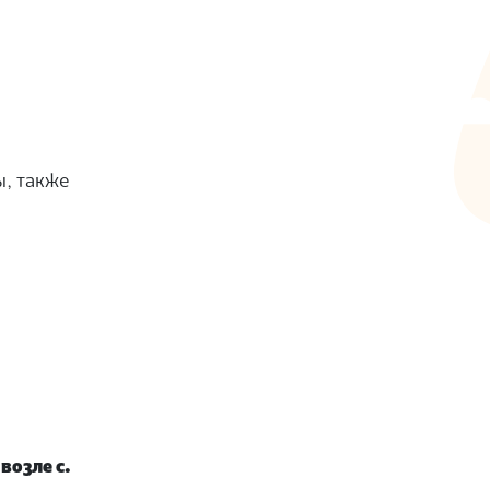
ы, также
возле с.