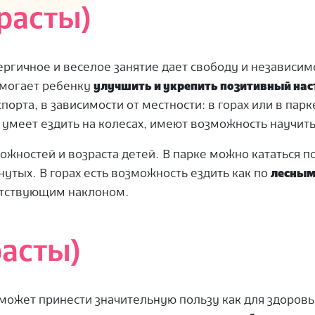
расты)
ергичное и веселое занятие дает свободу и независимо
омогает ребенку
улучшить и укрепить позитивный нас
орта, в зависимости от местности: в горах или в парке
е умеет ездить на колесах, имеют возможность научить
ожностей и возраста детей. В парке можно кататься п
нутых. В горах есть возможность ездить как по
лесным
етствующим наклоном.
расты)
 может принести значительную пользу как для здоровья