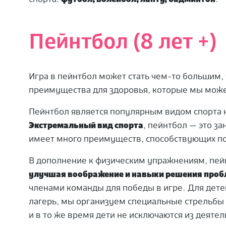
Пейнтбол (8 лет +)
Игра в пейнтбол может стать чем-то большим,
преимущества для здоровья, которые мы може
Пейнтбол является популярным видом спорта н
Экстремальный вид спорта
, пейнтбол — это за
имеет много преимуществ, способствующих п
В дополнение к физическим упражнениям, пей
улучшая воображение и навыки решения проб
членами команды для победы в игре. Для дете
лагерь, мы организуем специальные стрельбы 
и в то же время дети не исключаются из деятел