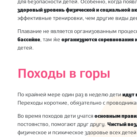
для безопасности детей. Особенно, когда поя
здоровый уровень физической и социальной а
эффективные тренировки, чем другие виды де
Плавание не является организованным процесс
бассейне
, там же
организуются соревнования 
детей.
Походы в горы
По крайней мере один раз в неделю дети
идут 
Переходы короткие, обязательно с проводника
Во время походов дети учатся
основным прави
постоянство, помогают друг другу.
Чистый воз
физическое и психическое здоровье всех детей