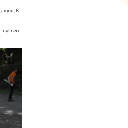
зация, в
с някого