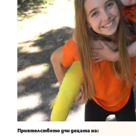
Приятелството учи децата на: