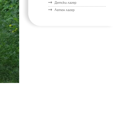
Детски лагер
Летен лагер