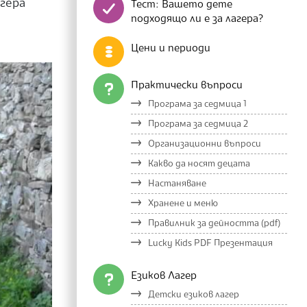
агера
Тест: Вашето дете
подходящо ли е за лагера?
Цени и периоди
Практически въпроси
Програма за седмица 1
Програма за седмица 2
Организационни въпроси
Какво да носят децата
Настаняване
Хранене и меню
Правилник за дейността (pdf)
Lucky Kids PDF Презентация
Езиков Лагер
Детски езиков лагер