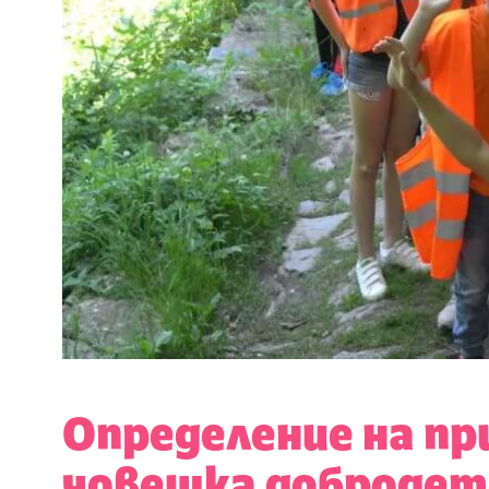
Определение на п
човешка добродет