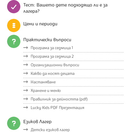
Тест: Вашето дете подходящо ли е за
лагера?
Цени и периоди
Практически въпроси
Програма за седмица 1
Програма за седмица 2
Организационни въпроси
Какво да носят децата
Настаняване
Хранене и меню
Правилник за дейността (pdf)
Lucky Kids PDF Презентация
Езиков Лагер
Детски езиков лагер