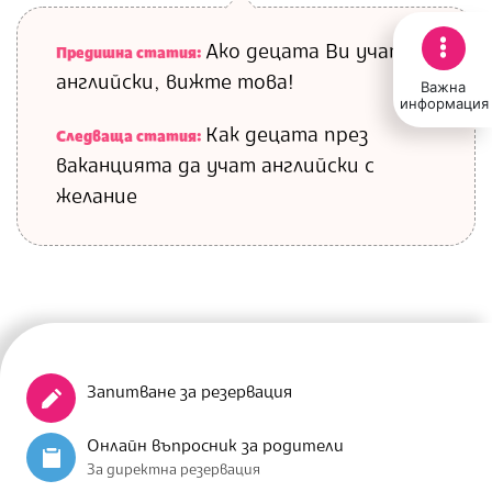
Ако децата Ви учат
Предишна статия:
английски, вижте това!
Важна
информация
Как децата през
Следваща статия:
ваканцията да учат английски с
желание
Запитване за резервация
Онлайн въпросник за родители
За директна резервация