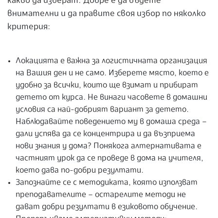
какво да изберат. Добре е да бъдете
внимателни и да правите своя избор по няколко
критерия:
Локацията е важна за логистичната организация
на Вашия ден и не само. Изберете място, което е
удобно за всички, които ще взимат и прибират
детето от курса. Не винаги часовете в домашни
условия са най-добрият вариант за детето.
Наблюдавайте поведението му в домаша среда –
дали успява да се концентрира и да възприема
нови знания у дома? Понякога алтернативата е
частният урок да се проведе в дома на учителя,
което дава по-добри резултати.
Запознайте се с методиката, която използват
преподавателите – остарелите методи не
дават добри резултати в езиковото обучение.