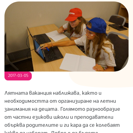
S
2017-03-05
Лятната ваканция наближава, както и
необходимостта от организиране на летни
занимания на децата. Голямото разнообразие
от частни езикови школи и преподаватели
обърква родителите и ги кара да се колебаят