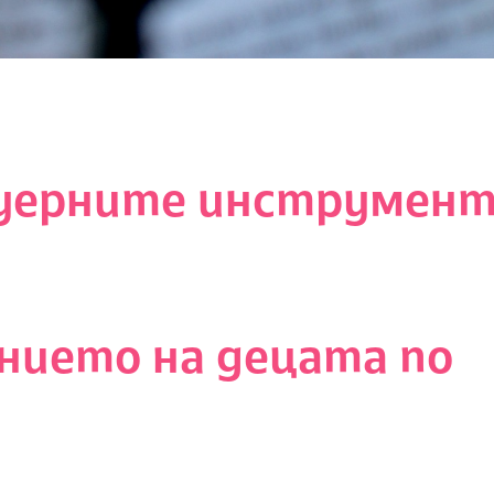
уерните инструмент
нието на децата по