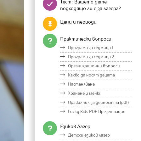
Тест: Вашето дете
подходящо ли е за лагера?
Цени и периоди
Практически въпроси
Програма за седмица 1
Програма за седмица 2
Организационни въпроси
Какво да носят децата
Настаняване
Хранене и меню
Правилник за дейността (pdf)
Lucky Kids PDF Презентация
Езиков Лагер
Детски езиков лагер