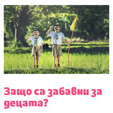
Защо са забавни за
децата?