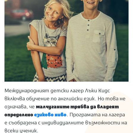
Международният
детски лагер Лъки Кидс
включва обучение
по английски език
. Но това не
означава, че
малчуганите трябва да владеят
определено
езиково ниво
. Програмата на лагера
е съобразена с индивидуалните възможности на
всеки ученик.