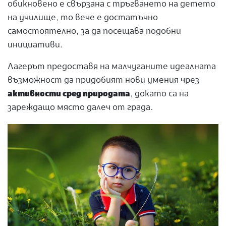
обикновено е свързана с тръгването на детето
на училище, то вече е достатъчно
самостоятелно, за да посещава подобни
инициативи.
Лагерът предоставя на малчуганите идеалната
възможност да придобият нови умения чрез
активности сред природата
,
докато са на
зареждащо място далеч от града.