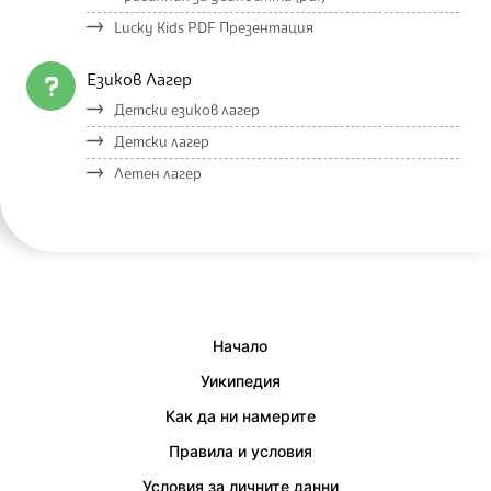
Lucky Kids PDF Презентация
Езиков Лагер
Детски езиков лагер
Детски лагер
Летен лагер
Начало
Уикипедия
Как да ни намерите
Правила и условия
Условия за личните данни