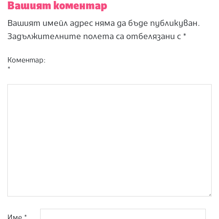
Вашият коментар
Вашият имейл адрес няма да бъде публикуван.
Задължителните полета са отбелязани с
*
Коментар:
*
Име
*