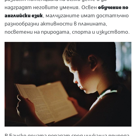
надградят неговите умения. Освен
обучение по
английски език
, малчуганите имат достатъчно
разнообразни
активности в планината
,
посветени на природата, спорта и изкуството.