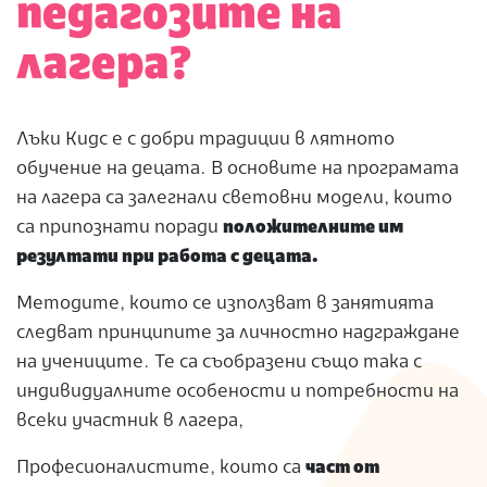
педагозите на
лагера?
Лъки Кидс е с добри традиции в лятното
обучение на децата. В основите на програмата
на лагера са залегнали световни модели, които
са припознати поради
положителните им
резултати при работа с децата.
Методите, които се използват в занятията
следват принципите за личностно надграждане
на учениците. Те са съобразени също така с
индивидуалните особености и потребности на
всеки участник в лагера,
Професионалистите, които са
част от