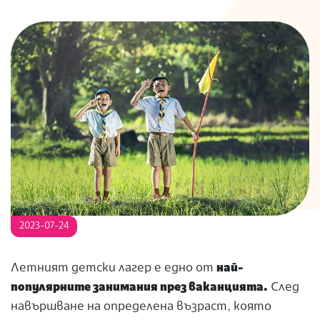
S
2023-07-24
Летният детски лагер е едно от
най-
популярните занимания през ваканцията.
След
навършване на определена възраст, която