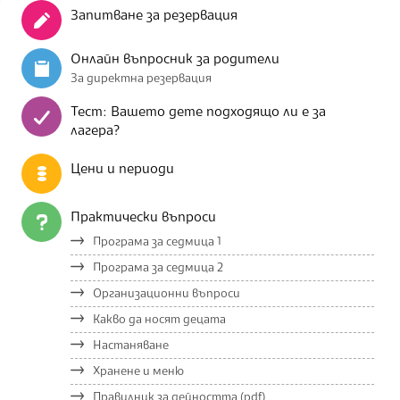
Запитване за резервация
Онлайн въпросник за родители
За директна резервация
Тест: Вашето дете подходящо ли е за
лагера?
Цени и периоди
Практически въпроси
Програма за седмица 1
Програма за седмица 2
Организационни въпроси
Какво да носят децата
Настаняване
Хранене и меню
Правилник за дейността (pdf)