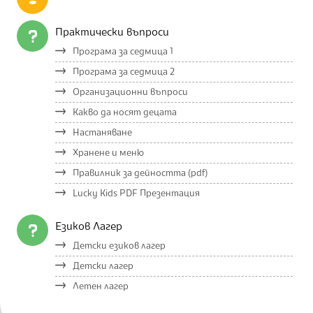
Практически въпроси
Програма за седмица 1
Програма за седмица 2
Организационни въпроси
Какво да носят децата
Настаняване
Хранене и меню
Правилник за дейността (pdf)
Lucky Kids PDF Презентация
Езиков Лагер
Детски езиков лагер
Детски лагер
Летен лагер