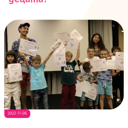
S
2022-11-06