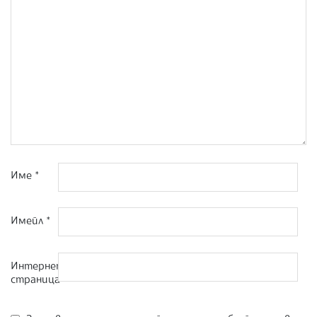
Име
*
Имейл
*
Интернет
страница