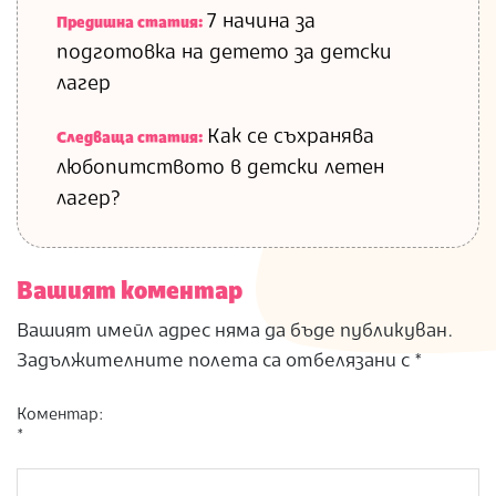
7 начина за
Предишна статия:
подготовка на детето за детски
лагер
Как се съхранява
Следваща статия:
любопитството в детски летен
лагер?
Вашият коментар
Вашият имейл адрес няма да бъде публикуван.
Задължителните полета са отбелязани с
*
Коментар:
*