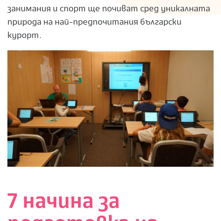
занимания и спорт ще почиват сред уникалната
природа на най-предпочитания български
курорт.
7 начина за