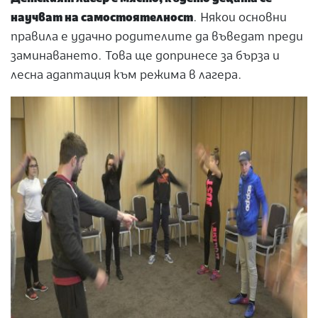
научват на самостоятелност
. Някои основни
правила е удачно родителите да въведат преди
заминаването. Това ще допринесе за бърза и
лесна адаптация към режима в лагера.