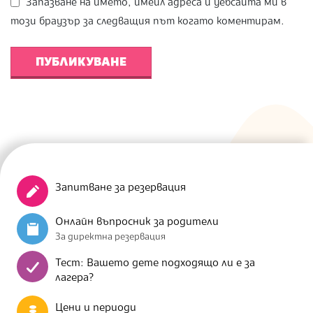
Запазване на името, имейл адреса и уебсайта ми в
този браузър за следващия път когато коментирам.
Запитване за резервация
Онлайн въпросник за родители
За директна резервация
Тест: Вашето дете подходящо ли е за
лагера?
Цени и периоди