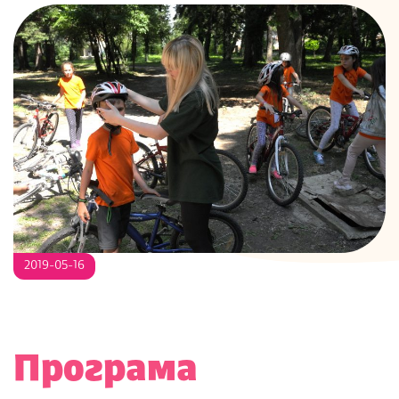
S
2019-05-16
Програма