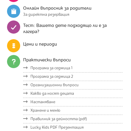
Онлайн въпросник за родители
За директна резервация
Тест: Вашето дете подходящо ли е за
лагера?
Цени и периоди
Практически въпроси
Програма за седмица 1
Програма за седмица 2
Организационни въпроси
Какво да носят децата
Настаняване
Хранене и меню
Правилник за дейността (pdf)
Lucky Kids PDF Презентация