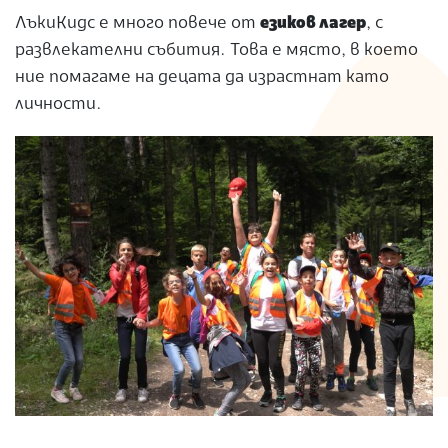
ЛъкиКидс е много повече от
езиков лагер
, с
развлекателни събития. Това е място, в което
ние помагаме на децата да израстнат като
личности.