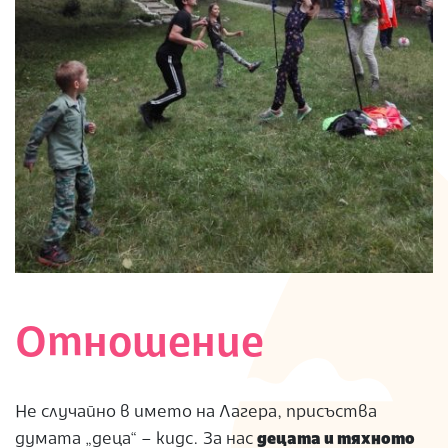
Отношение
Не случайно в името на Лагера, присъства
думата „деца“ – кидс. За нас
децата и тяхното