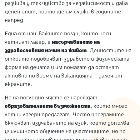
развива у тях чувство за независимост и дава
ценен опит, който ще им служи в годините
напред.
Една от най-важните ползи, които носи
летният лагер, е
насърчаването на
здравословния начин на живот
. Дейностите на
открито подобряват здравето и физическата
форма на децата и им помагат да останат
активни по време на ваканцията – далеч от
екраните.
Не на последно място се нареждат
образователните възможности
, които много
летни лагери предлагат. Често програмите
включват изучаването на език, което допълва
училищното обучение на участниците, но по