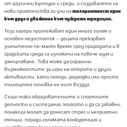
от различни култури и среди, а създаването на
нови приятелства ги учи на
толерантност един
към друг и уважение към чуждите традиции.
Тези лагери притежават един много голям и
основен недостатък – децата прекарват
значително по-малко време сред природата и в
градската среда са изложени на повече шум и
замърсяване. Това може да ограничи
възможностите за игри на открито и други
активности, като походи, разходки или просто
пълноценна почивка на чист въздух.
Също така образователните и спортните
дейности и състезания, колкото и да са забавни,
понякога могат да донесат стрес и неприятни
емоции, поради голямата конкуренция и