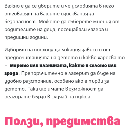
Важно е да се уверите и че условията в него
отговарят на вашите изисквания за
безопасност. Можете да съберете мнения от
родителите на деца, посещавали лагера и
предишни години.
Изборът на подходяща локация зависи и от
предпочитанията на детето и какво харесва то
–
морето или планината, както и селото или
града
. Препоръчително е лагерът да бъде на
удобно разстояние, особено ако е първи за
детето. Така ще имате възможност да
реагирате бързо в случай на нужда.
Ползи, предимства