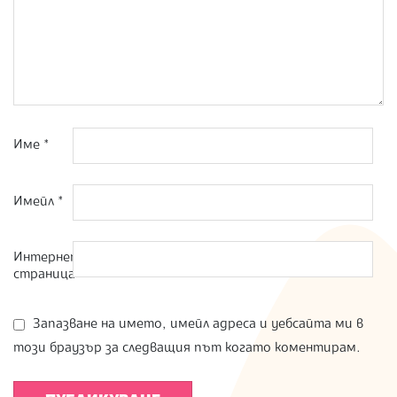
Име
*
Имейл
*
Интернет
страница
Запазване на името, имейл адреса и уебсайта ми в
този браузър за следващия път когато коментирам.