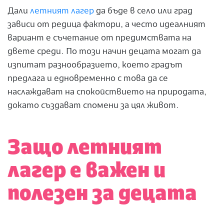
Дали
летният лагер
да бъде в село или град
зависи от редица фактори, а често идеалният
вариант е съчетание от предимствата на
двете среди. По този начин децата могат да
изпитат разнообразието, което градът
предлага и едновременно с това да се
наслаждават на спокойствието на природата,
докато създават спомени за цял живот.
Защо летният
лагер е важен и
полезен за децата