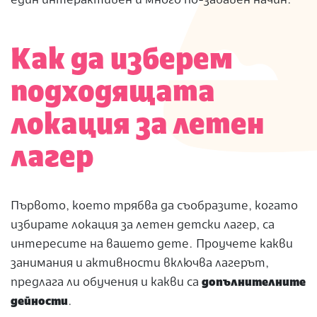
един интерактивен и много по-забавен начин.
Как да изберем
подходящата
локация за летен
лагер
Първото, което трябва да съобразите, когато
избирате локация за летен детски лагер, са
интересите на вашето дете. Проучете какви
занимания и активности включва лагерът,
предлага ли обучения и какви са
допълнителните
дейности
.