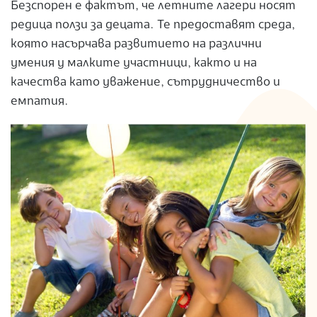
Безспорен е фактът, че летните лагери носят
редица ползи за децата. Те предоставят среда,
която насърчава развитието на различни
умения у малките участници, както и на
качества като уважение, сътрудничество и
емпатия.