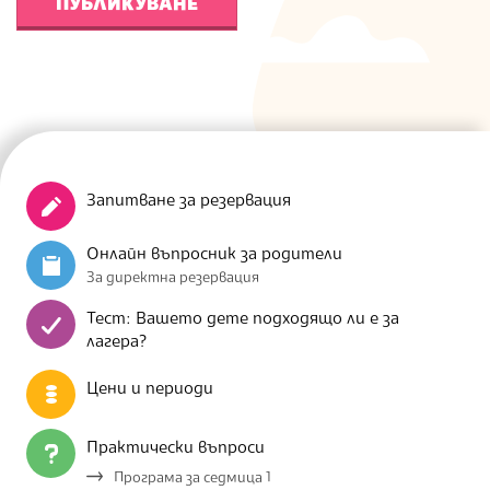
Запитване за резервация
Онлайн въпросник за родители
За директна резервация
Тест: Вашето дете подходящо ли е за
лагера?
Цени и периоди
Практически въпроси
Програма за седмица 1