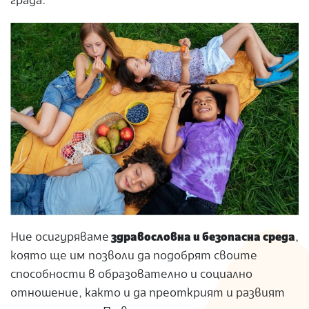
града.
Ние осигуряваме
здравословна и безопасна среда
,
която ще им позволи да подобрят своите
способности в образователно и социално
отношение, както и да преоткрият и развият