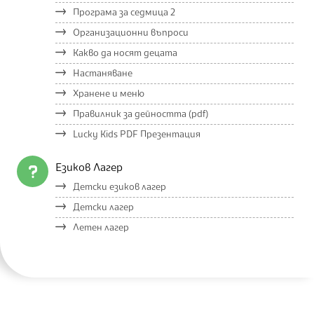
Програма за седмица 2
Организационни въпроси
Какво да носят децата
Настаняване
Хранене и меню
Правилник за дейността (pdf)
Lucky Kids PDF Презентация
Езиков Лагер
Детски езиков лагер
Детски лагер
Летен лагер