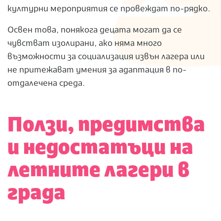
културни мероприятия се провеждат по-рядко.
Освен това, понякога децата могат да се
чувстват изолирани, ако няма много
възможности за социализация извън лагера или
не притежават умения за адаптация в по-
отдалечена среда.
Ползи, предимства
и недостатъци на
летните лагери в
града