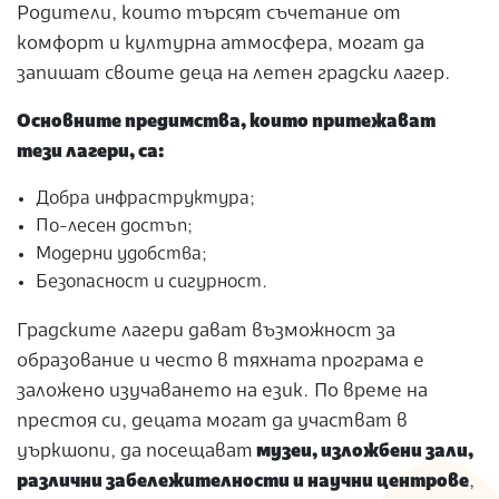
Родители, които търсят съчетание от
комфорт и културна атмосфера, могат да
запишат своите деца на летен градски лагер.
Основните предимства, които притежават
тези лагери, са:
Добра инфраструктура;
По-лесен достъп;
Модерни удобства;
Безопасност и сигурност.
Градските лагери дават възможност за
образование и често в тяхната програма е
заложено изучаването на език. По време на
престоя си, децата могат да участват в
уъркшопи, да посещават
музеи, изложбени зали,
различни забележителности и научни центрове
,