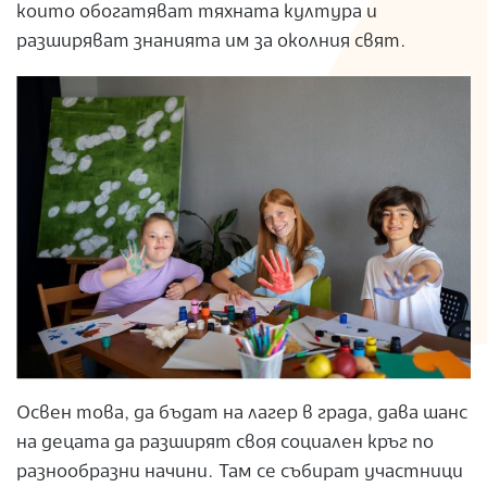
които обогатяват тяхната култура и
разширяват знанията им за околния свят.
Освен това, да бъдат на лагер в града, дава шанс
на децата да разширят своя социален кръг по
разнообразни начини. Там се събират участници