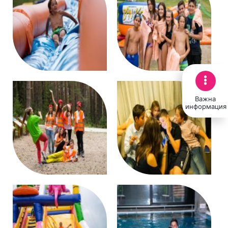
Важна
информация