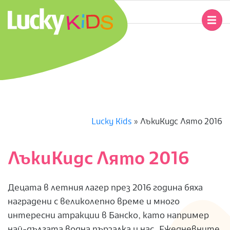
Skip
to
Primary
content
Navigation
L
Menu
U
C
K
Lucky Kids
»
ЛъкиКидс Лято 2016
Y
ЛъкиКидс Лято 2016
K
Децата в летния лагер през 2016 година бяха
I
наградени с великолепно време и много
интересни атракции в Банско, като например
D
най-дългата водна пързалка у нас. Ежедневните