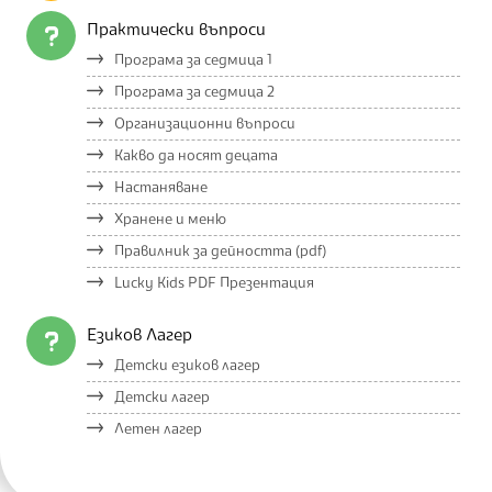
Практически въпроси
Програма за седмица 1
Програма за седмица 2
Организационни въпроси
Какво да носят децата
Настаняване
Хранене и меню
Правилник за дейността (pdf)
Lucky Kids PDF Презентация
Езиков Лагер
Детски езиков лагер
Детски лагер
Летен лагер