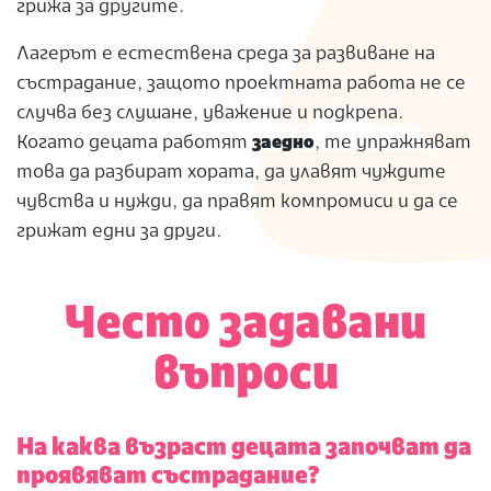
грижа за другите.
Лагерът е естествена среда за развиване на
състрадание, защото проектната работа не се
случва без слушане, уважение и подкрепа.
Когато децата работят
заедно
, те упражняват
това да разбират хората, да улавят чуждите
чувства и нужди, да правят компромиси и да се
грижат едни за други.
Често задавани
въпроси
На каква възраст децата започват да
проявяват състрадание?