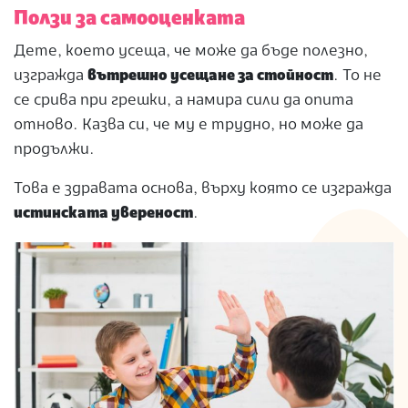
Ползи за самооценката
Дете, което усеща, че може да бъде полезно,
изгражда
вътрешно усещане за стойност
. То не
се срива при грешки, а намира сили да опита
отново. Казва си, че му е трудно, но може да
продължи.
Това е здравата основа, върху която се изгражда
истинската увереност
.