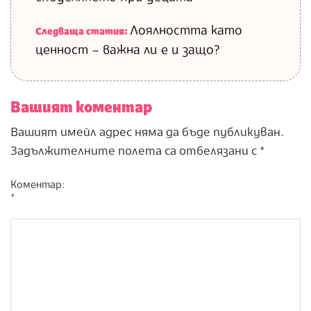
Лоялността като
Следваща статия:
ценност – важна ли е и защо?
Вашият коментар
Вашият имейл адрес няма да бъде публикуван.
Задължителните полета са отбелязани с
*
Коментар:
*