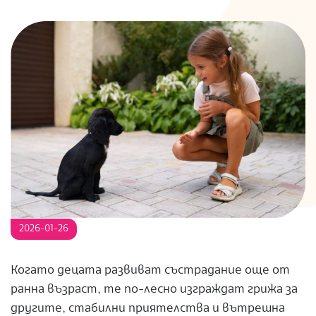
S
2026-01-26
Когато децата развиват състрадание още от
ранна възраст, те по-лесно изграждат грижа за
другите, стабилни приятелства и вътрешна