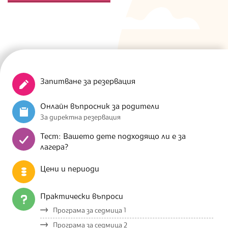
Запитване за резервация
Онлайн въпросник за родители
За директна резервация
Тест: Вашето дете подходящо ли е за
лагера?
Цени и периоди
Практически въпроси
Програма за седмица 1
Програма за седмица 2