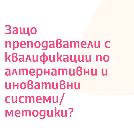
Защо
преподаватели с
квалификации по
алтернативни и
иновативни
системи/
методики?