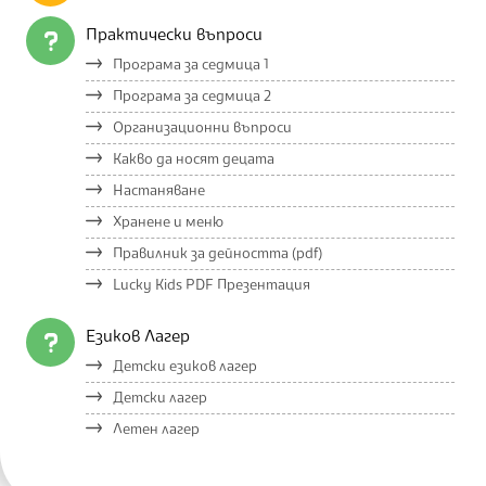
Практически въпроси
Програма за седмица 1
Програма за седмица 2
Организационни въпроси
Какво да носят децата
Настаняване
Хранене и меню
Правилник за дейността (pdf)
Lucky Kids PDF Презентация
Езиков Лагер
Детски езиков лагер
Детски лагер
Летен лагер