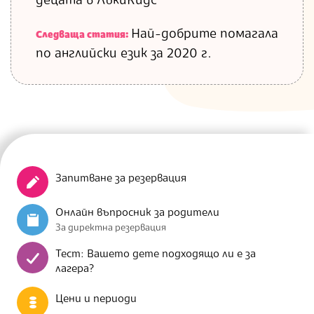
децата в ЛъкиКидс
Най-добрите помагала
Следваща статия:
по английски език за 2020 г.
Запитване за резервация
Онлайн въпросник за родители
За директна резервация
Тест: Вашето дете подходящо ли е за
лагера?
Цени и периоди