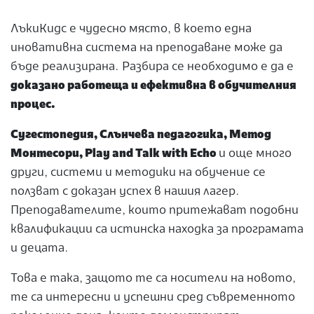
ЛъкиКидс е чудесно място, в което една
иновативна система на преподаване може да
бъде реализирана. Разбира се необходимо е да е
доказано работеща и ефективна в обучителния
процес.
Сугестопедия, Слънчева педагогика, Метод
Монтесори, Play and Talk with Echo
и още много
други, системи и методики на обучение се
ползват с доказан успех в нашия лагер.
Преподавателите, които притежават подобни
квалификации са истинска находка за програмата
и децата.
Това е така, защото те са носители на новото,
те са интересни и успешни сред съвременното