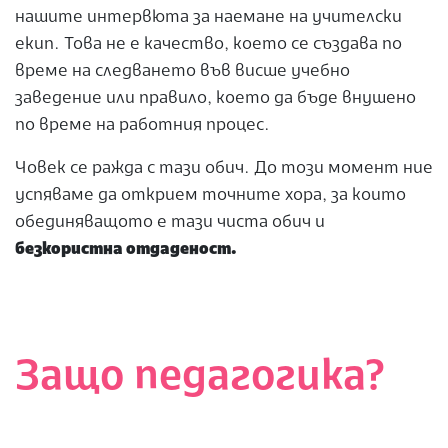
нашите интервюта за наемане на учителски
екип. Това не е качество, което се създава по
време на следването във висше учебно
заведение или правило, което да бъде внушено
по време на работния процес.
Човек се ражда с тази обич. До този момент ние
успяваме да открием точните хора, за които
обединяващото е тази чиста обич и
безкористна отдаденост.
Защо педагогика?