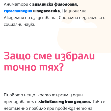
Аниматори с
английска филология,
сугестопедия
и педагогика
, Национална
Академия по изкуствата, Социална педагогика и
социални науки
Защо сме избрали
точно тях?
Първото нещо, което търсим у един
преподавател е
любовта му към децата.
Това е
неотменно правило при провеждането на