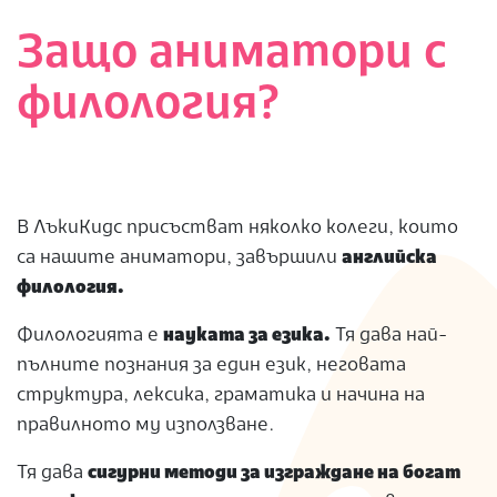
Защо аниматори с
филология?
В ЛъкиКидс присъстват няколко колеги, които
са нашите аниматори, завършили
английска
филология.
Филологията е
науката за езика.
Тя дава най-
пълните познания за един език, неговата
структура, лексика, граматика и начина на
правилното му използване.
Тя дава
сигурни методи за изграждане на богат