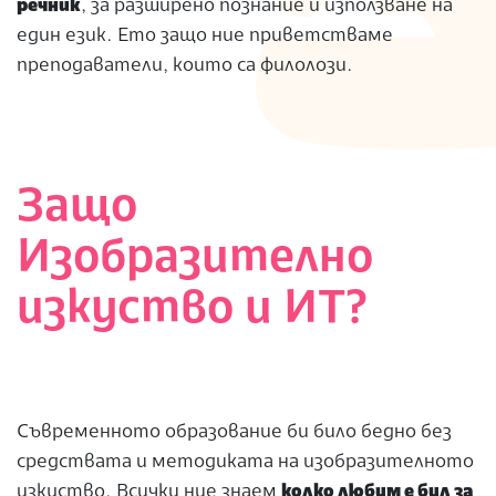
речник
, за разширено познание и използване на
един език. Ето защо ние приветстваме
преподаватели, които са филолози.
Защо
Изобразително
изкуство и ИТ?
Съвременното образование би било бедно без
средствата и методиката на изобразителното
изкуство. Всички ние знаем
колко любим е бил за