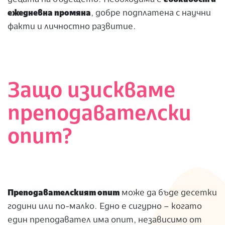
ежедневна промяна
, добре подплатена с научни
факти и личностно развитие.
Защо изискваме
преподавателски
опит?
Преподавателският опит
може да бъде десетки
години или по-малко. Едно е сигурно – когато
един преподавател има опит, независимо от