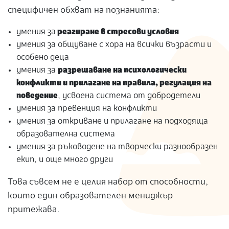
специфичен обхват на познанията:
умения за
реагиране в стресови условия
умения за общуване с хора на всички възрасти и
особено деца
умения за
разрешаване на психологически
конфликти и прилагане на правила, регулация на
поведение
, усвоена система от добродетели
умения за превенция на конфликти
умения за откриване и прилагане на подходяща
образователна система
умения за ръководене на творчески разнообразен
екип, и още много други
Това съвсем не е целия набор от способности,
които един образователен мениджър
притежава.