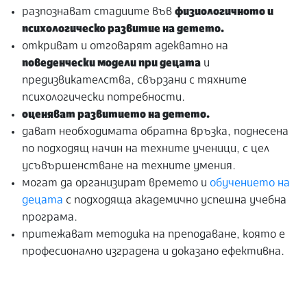
разпознават стадиите във
физиологичното и
психологическо развитие на детето.
откриват и отговарят адекватно на
поведенчески модели при децата
и
предизвикателства, свързани с тяхните
психологически потребности.
оценяват развитието на детето.
дават необходимата обратна връзка, поднесена
по подходящ начин на техните ученици, с цел
усъвършенстване на техните умения.
могат да организират времето и
обучението на
децата
с подходяща академично успешна учебна
програма.
притежават методика на преподаване, която е
професионално изградена и доказано ефективна.