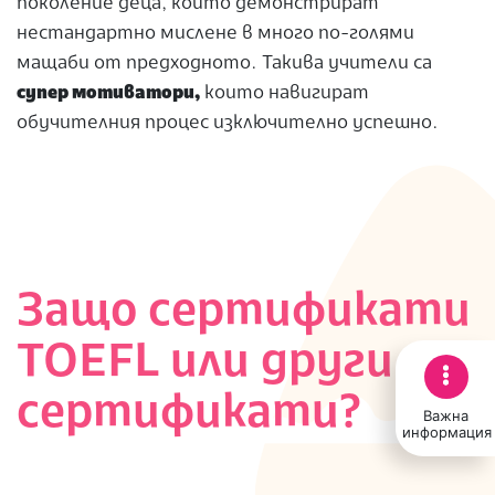
поколение деца, които демонстрират
нестандартно мислене в много по-голями
мащаби от предходното. Такива учители са
супер мотиватори,
които навигират
обучителния процес изключително успешно.
Защо сертификати
TOEFL или други
сертификати?
Важна
информация