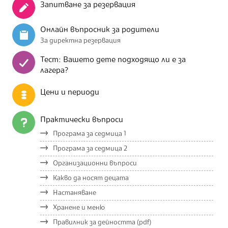
Запитване за резервация
Онлайн въпросник за родители
За директна резервация
Тест: Вашето дете подходящо ли е за
лагера?
Цени и периоди
Практически въпроси
Програма за седмица 1
Програма за седмица 2
Организационни въпроси
Какво да носят децата
Настаняване
Хранене и меню
Правилник за дейността (pdf)