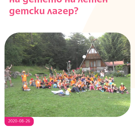
S
детски лагер?
2020-08-26