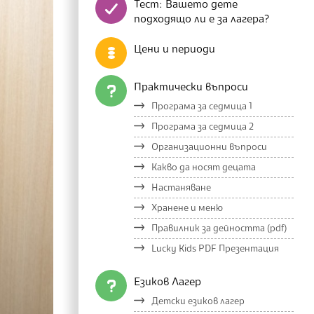
Тест: Вашето дете
подходящо ли е за лагера?
Цени и периоди
Практически въпроси
Програма за седмица 1
Програма за седмица 2
Организационни въпроси
Какво да носят децата
Настаняване
Хранене и меню
Правилник за дейността (pdf)
Lucky Kids PDF Презентация
Езиков Лагер
Детски езиков лагер