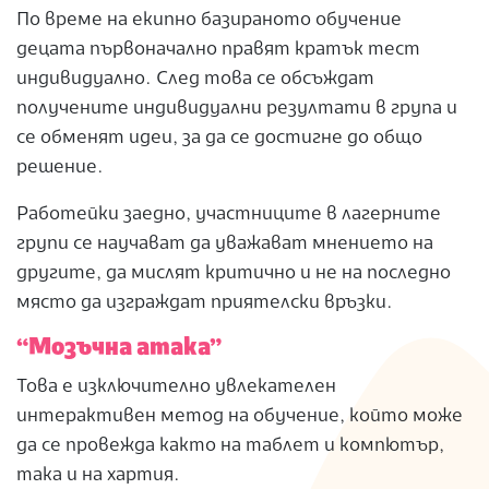
По време на екипно базираното обучение
децата първоначално правят кратък тест
индивидуално. След това се обсъждат
получените индивидуални резултати в група и
се обменят идеи, за да се достигне до общо
решение.
Работейки заедно, участниците в лагерните
групи се научават да уважават мнението на
другите, да мислят критично и не на последно
място да изграждат приятелски връзки.
“Мозъчна атака”
Това е изключително увлекателен
интерактивен метод на обучение, който може
да се провежда както на таблет и компютър,
така и на хартия.