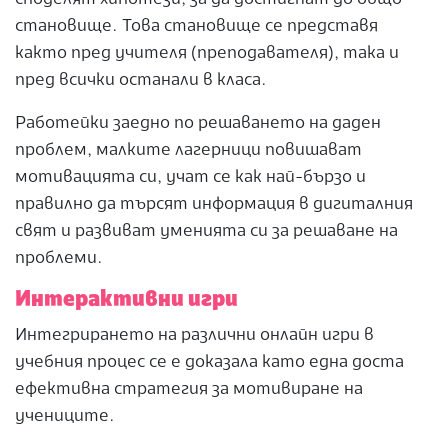
становище. Това становище се представя
както пред учителя (преподавателя), така и
пред всички останали в класа.
Работейки заедно по решаването на даден
проблем, малките лагерници повишават
мотивацията си, учат се как най-бързо и
правилно да търсят информация в дигиталния
свят и развиват уменията си за решаване на
проблеми.
Интерактивни игри
Интегрирането на различни онлайн игри в
учебния процес се е доказала като една доста
ефективна стратегия за мотивиране на
учениците.