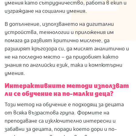
умения като сътрудничество, работа в екип и
изграждане на социални умения.
В допълнение, използването на дигитални
устройства, технологии и приложения им
помага да развият критично мислене, да
разширят кръгозора си, да мислят аналитично и
не на последно място – да придобият както
знания по английски език, така и компютърни
умения.
Интерактивните методи използват
ли се обучение на по-малки деца?
Този метод на обучение е подходящ за децата
от всяка възрастова група. Формите на
преподаване са изключително интересни и
забавни за децата, поради което дори и по-