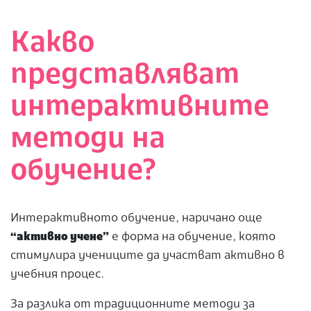
Какво
представляват
интерактивните
методи на
обучение?
Интерактивното обучение, наричано още
“активно учене”
е форма на обучение, която
стимулира учениците да участват активно в
учебния процес.
За разлика от традиционните методи за