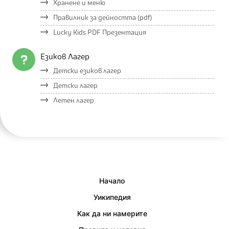
Хранене и меню
Правилник за дейността (pdf)
Lucky Kids PDF Презентация
Езиков Лагер
Детски езиков лагер
Детски лагер
Летен лагер
Начало
Уикипедия
Как да ни намерите