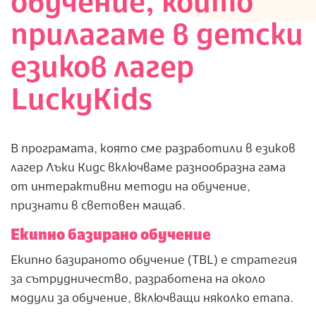
обучение, които
прилагаме в детски
езиков лагер
LuckyKids
В програмата, която сме разработили в езиков
лагер Лъки Кидс включваме разнообразна гама
от интерактивни методи на обучение,
признати в световен мащаб.
Екипно базирано обучение
Екипно базираното обучение (TBL) е стратегия
за сътрудничество, разработена на около
модули за обучение, включващи няколко етапа.