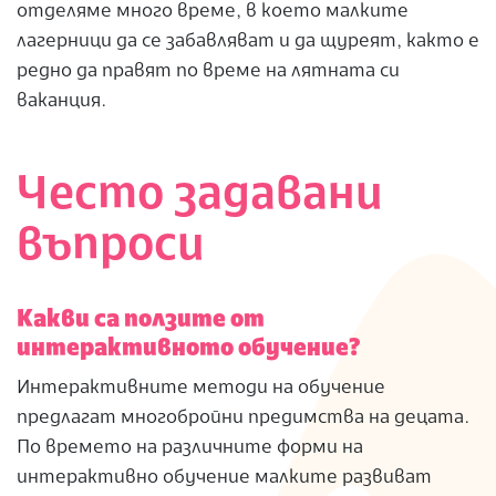
отделяме много време, в което малките
лагерници да се забавляват и да щуреят, както е
редно да правят по време на лятната си
ваканция.
Често задавани
въпроси
Какви са ползите от
интерактивното обучение?
Интерактивните методи на обучение
предлагат многобройни предимства на децата.
По времето на различните форми на
интерактивно обучение малките развиват