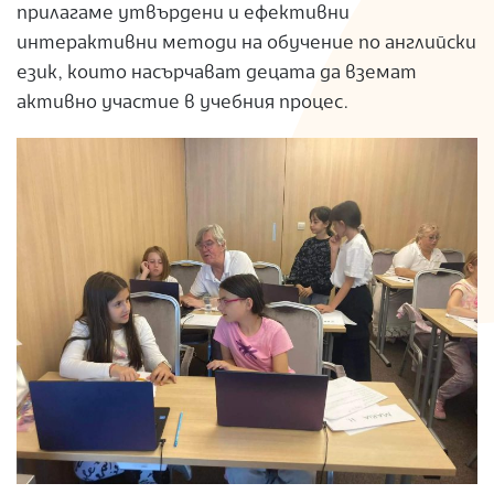
прилагаме утвърдени и ефективни
S
интерактивни методи на обучение по английски
език, които насърчават децата да вземат
активно участие в учебния процес.