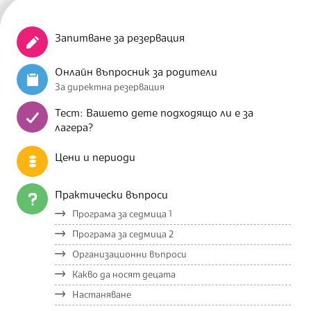
Запитване за резервация
Онлайн въпросник за родители
За директна резервация
Тест: Вашето дете подходящо ли е за
лагера?
Цени и периоди
Практически въпроси
Програма за седмица 1
Програма за седмица 2
Организационни въпроси
Какво да носят децата
Настаняване