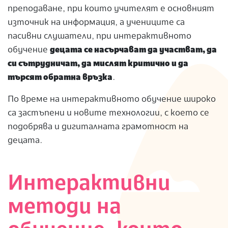
преподаване, при които учителят е основният
източник на информация, а учениците са
пасивни слушатели, при интерактивното
обучение
децата се насърчават да участват, да
си сътрудничат, да мислят критично и да
търсят обратна връзка
.
По време на интерактивното обучение широко
са застъпени и новите технологии, с което се
подобрява и дигиталната грамотност на
децата.
Интерактивни
методи на