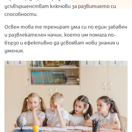
усъвършенстват ключови за развитието си
способности.
Освен това те тренират ума си по един забавен
и развлекателен начин, което им помага по-
бързо и ефективно да усвояват нови знания и
умения.