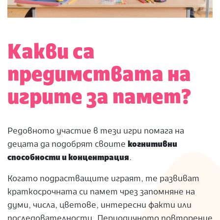
Какви са
предимствата на
игрите за памет?
Редовното участие в тези игри помага на
децата да подобрят своите
когнитивни
способности и концентрация
.
Когато подрастващите играят, те развиват
краткосрочната си памет чрез запомняне на
думи, числа, цветове, интересни факти или
последователности. Периодичното повторение