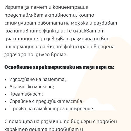
Игрите за памет и концентрация
представляват активности, които
стимулират работата на мозъка и развиват
когнитивните функции. Те изискват от
участниците да усвояват различна по вид
информация и да бъдат фокусирани в дадена
задача за по-дълго време.
Основните характеристики на тези игри са:
Използване на паметта;
Логическо мислене;
Креативност;
Справяне с предизвикателства;
Проява на самоконтрол и търпение.
С помощта на различни по вид игри с подобен
характер децата придобиват и