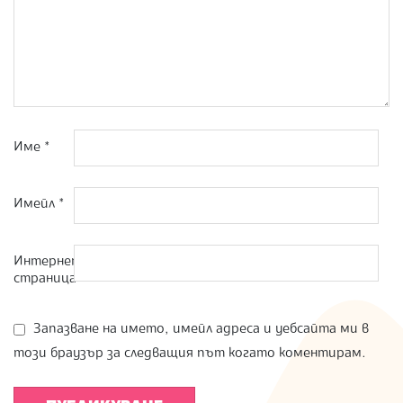
Име
*
Имейл
*
Интернет
страница
Запазване на името, имейл адреса и уебсайта ми в
този браузър за следващия път когато коментирам.