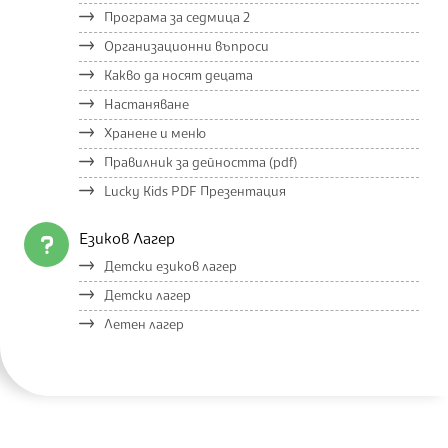
Програма за седмица 2
Организационни въпроси
Какво да носят децата
Настаняване
Хранене и меню
Правилник за дейността (pdf)
Lucky Kids PDF Презентация
Езиков Лагер
Детски езиков лагер
Детски лагер
Летен лагер