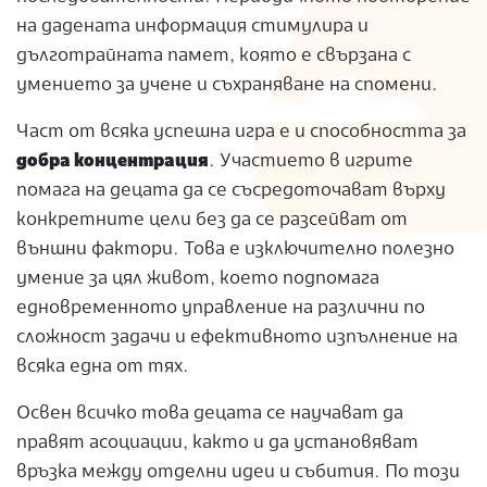
на дадената информация стимулира и
дълготрайната памет, която е свързана с
умението за учене и съхраняване на спомени.
Част от всяка успешна игра е и способността за
добра концентрация
. Участието в игрите
помага на децата да се съсредоточават върху
конкретните цели без да се разсейват от
външни фактори. Това е изключително полезно
умение за цял живот, което подпомага
едновременното управление на различни по
сложност задачи и ефективното изпълнение на
всяка една от тях.
Освен всичко това децата се научават да
правят асоциации, както и да установяват
връзка между отделни идеи и събития. По този