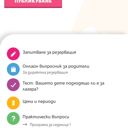
Запитване за резервация
Онлайн въпросник за родители
За директна резервация
Тест: Вашето дете подходящо ли е за
лагера?
Цени и периоди
Практически въпроси
Програма за седмица 1