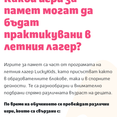
памет могат да
бъдат
практикувани в
летния лагер?
Игрите за памет са част от програмата на
летния лагер LuckyKids, като присъстват както
в образователните блокове, така и в спорните
дейности. Те са разнообразни и внимателно
подбрани спрямо различната възраст на децата.
По време на обучението се провеждат различни
игри, които са свързани с: