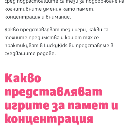
сред подрастващите са тези за подобряване на
когнитивните умения като памет,
концентрация и внимание.
Какво представляват тези игри, какви са
техните предимства и кои от тях се
практикуват в LuckyKids ви представяме в
следващите редове.
Какво
представляват
игрите за памет и
концентрация