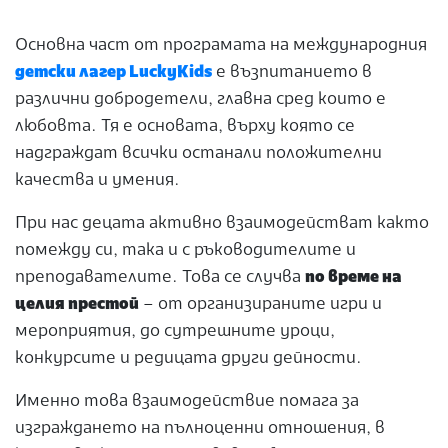
Основна част от програмата на международния
детски лагер LuckyKids
е възпитанието в
различни добродетели, главна сред които е
любовта. Тя е основата, върху която се
надграждат всички останали положителни
качества и умения.
При нас децата активно взаимодействат както
помежду си, така и с ръководителите и
преподавателите. Това се случва
по време на
целия престой
– от организираните игри и
мероприятия, до сутрешните уроци,
конкурсите и редицата други дейности.
Именно това взаимодействие помага за
изграждането на пълноценни отношения, в