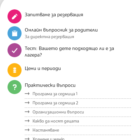
Запитване за резервация
Онлайн въпросник за родители
За директна резервация
Тест: Вашето дете подходящо ли е за
лагера?
Цени и периоди
Практически въпроси
Програма за седмица 1
Програма за седмица 2
Организационни въпроси
Какво да носят децата
Настаняване
Хранене и меню