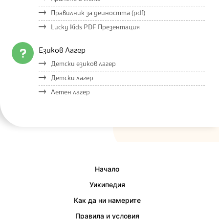
Правилник за дейността (pdf)
Lucky Kids PDF Презентация
Езиков Лагер
Детски езиков лагер
Детски лагер
Летен лагер
Начало
Уикипедия
Как да ни намерите
Правила и условия