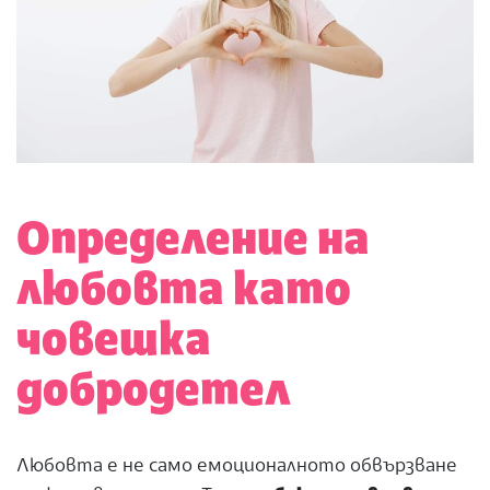
Определение на
любовта като
човешка
добродетел
Любовта е не само емоционалното обвързване