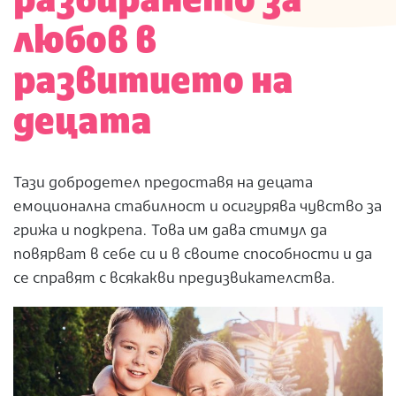
разбирането за
любов в
развитието на
децата
Тази добродетел предоставя на децата
емоционална стабилност и осигурява чувство за
грижа и подкрепа. Това им дава стимул да
повярват в себе си и в своите способности и да
се справят с всякакви предизвикателства.