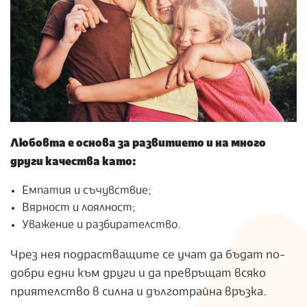
Любовта е основа за развитието и на много
други качества като:
Емпатия и съчувствие;
Вярност и лоялност;
Уважение и разбирателство.
Чрез нея подрастващите се учат да бъдат по-
добри едни към други и да превръщат всяко
приятелство в силна и дълготрайна връзка.