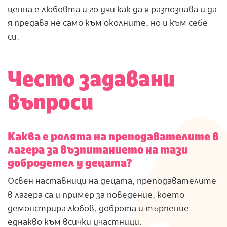
ценна е любовта и го учи как да я разпознава и да
я предава не само към околните, но и към себе
си.
Често задавани
въпроси
Каква е ролята на преподавателите в
лагера за възпитанието на тази
добродетел у децата?
Освен наставници на децата, преподавателите
в лагера са и пример за поведение, което
демонстрира любов, доброта и търпение
еднакво към всички участници.