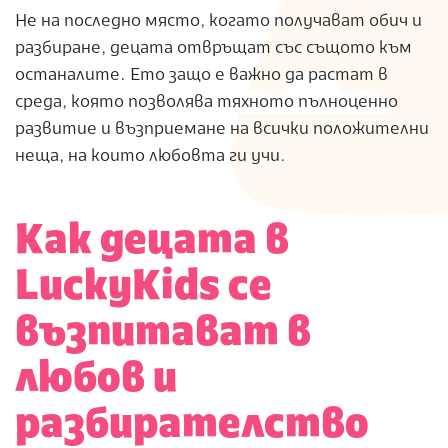
Не на последно място, когато получават обич и
разбиране, децата отвръщат със същото към
останалите. Ето защо е важно да растат в
среда, която позволява тяхното пълноценно
развитие и възприемане на всички положителни
неща, на които любовта ги учи.
Как децата в
LuckyKids се
възпитават в
любов и
разбирателство