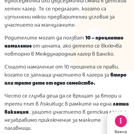
едноседмична или двуседмична смяна в детския
летен лагер. Те се предлагат, когато са
изпълнени някои предварителни условия за
участието на малчуганите.
Родителите могат да ползват
10 – процентно
намаление
от цената, ако детето се включва
повторно в Международния лагер в Банско.
Същото намаление от 10 процента се прави,
когато се заплаща участието в лагера за
второ
или трето дете от едно семейство.
Често се случва деца да се връщат за втори и
трети път в ЛъкиКидс в рамките на една
лятна
ваканция
, защото участието в детския лагер е
незабравимо приключение за малките
палавници.
Важна