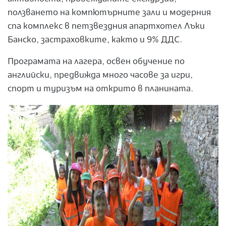
ползването на компютърните зали и модерния
спа комплекс в петзвездния апартхотел Лъки
Банско, застраховките, както и 9% ДДС.
Програмата на лагера, освен обучение по
английски, предвижда много часове за игри,
спорт и туризъм на открито в планината.