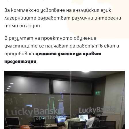
За комплексно усвояване на английския език
лагерниците разработват различни интересни
теми по групи.
В резултат на проектното обучение
участниците се научават да работят в екип и
придобиват
ценното умение да правят
презентации
.