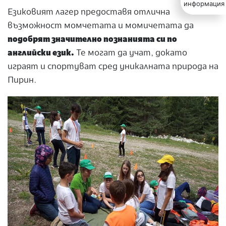
информация
Езиковият лагер предоставя отлична
възможност момчетата и момичетата да
подобрят значително познанията си по
английски език.
Те могат да учат, докато
играят и спортуват сред уникалната природа на
Пирин.