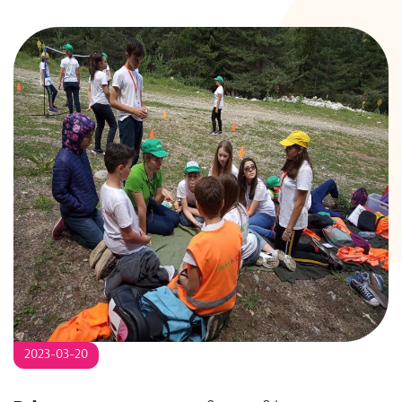
S
2023-03-20