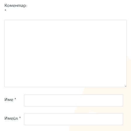
Коментар:
*
Име
*
Имейл
*