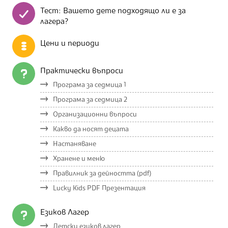
Тест: Вашето дете подходящо ли е за
лагера?
Цени и периоди
Практически въпроси
Програма за седмица 1
Програма за седмица 2
Организационни въпроси
Какво да носят децата
Настаняване
Хранене и меню
Правилник за дейността (pdf)
Lucky Kids PDF Презентация
Езиков Лагер
Детски езиков лагер