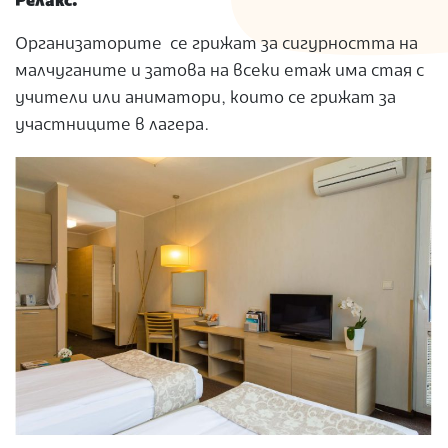
Релакс.
Организаторите се грижат за сигурността на
малчуганите и затова на всеки етаж има стая с
учители или аниматори, които се грижат за
участниците в лагера.