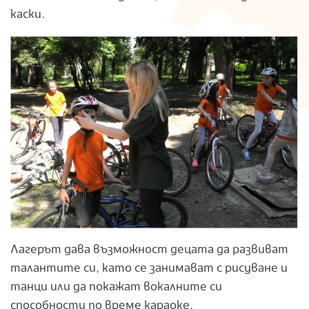
каски.
Лагерът дава възможност децата да развиват
талантите си, като се занимават с рисуване и
танци или да покажат вокалните си
способности по време караоке.