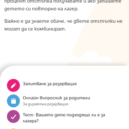
процент отстъпка получавате и ако запишете
детето си повторно на лагер.
Важно е да знаете обаче, че двете отстъпки не
могат да се комбинират.
Запитване за резервация
Онлайн въпросник за родители
За директна резервация
Тест: Вашето дете подходящо ли е за
лагера?