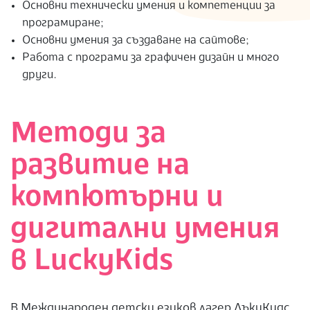
Основни технически умения и компетенции за
програмиране;
Основни умения за създаване на сайтове;
Работа с програми за графичен дизайн и много
други.
Методи за
развитие на
компютърни и
дигитални умения
в LuckyKids
В Международен детски езиков лагер ЛъкиКидс