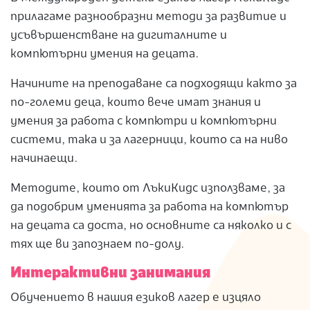
прилагаме разнообразни методи за развитие и
усъвършенстване на дигиталните и
компютърни умения на децата.
Начините на преподаване са подходящи както за
по-големи деца, които вече имат знания и
умения за работа с компютри и компютърни
системи, така и за лагерници, които са на ниво
начинаещи.
Методите, които от ЛъкиКидс използваме, за
да подобрим уменията за работа на компютър
на децата са доста, но основните са няколко и с
тях ще ви запознаем по-долу.
Интерактивни занимания
Обучението в нашия езиков лагер е изцяло