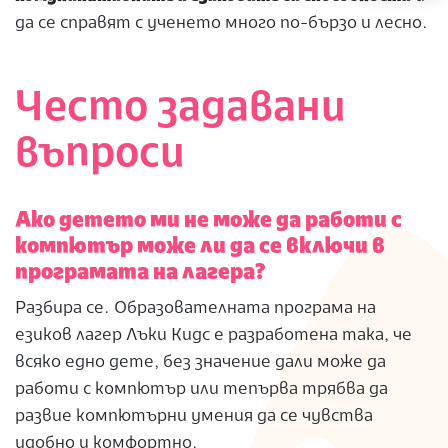
да се справят с ученето много по-бързо и лесно.
Често задавани
въпроси
Ако детето ми не може да работи с
компютър може ли да се включи в
програмата на лагера?
Разбира се. Образователната програма на
езиков лагер Лъки Кидс е разработена така, че
всяко едно дете, без значение дали може да
работи с компютър или тепърва трябва да
развие компютърни умения да се чувства
удобно и комфортно.