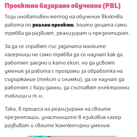
Проектно базирано обучение (PBL)
Този иновативен метод на обучение включва
работа по
реални проекти
, които децата сами
трябва да развият, реализират и презентират.
За да се справят със задачата малките
лагерници не само трябва да се научат как да
работят заедно и като екип, но да усвоят
умения за работа с програми за обработка на
съдържание (текст и снимки), да се научат да
работят с бази данни, да съставят електронни
таблици и т.н.
Така, в процеса на реализиране на своите
презентации, участниците в езиковия лагер
развиват и своите компютърни умения.