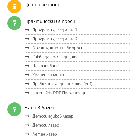
Цени и периоди
Практически въпроси
Програма за седмица 1
Програма за седмица 2
Организационни въпроси
Какво да носят децата
Настаняване
Хранене и меню
Правилник за дейността (pdf)
Lucky Kids PDF Презентация
Езиков Лагер
Детски езиков лагер
Детски лагер
Летен лагер