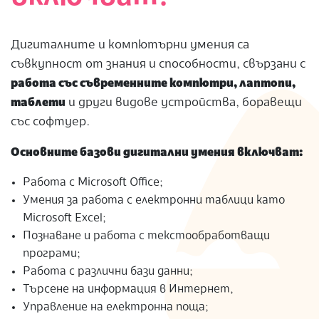
Дигиталните и компютърни умения са
съвкупност от знания и способности, свързани с
работа със съвременните компютри, лаптопи,
таблети
и други видове устройства, боравещи
със софтуер.
Основните базови дигитални умения включват:
Работа с Microsoft Office;
Умения за работа с електронни таблици като
Microsoft Excel;
Познаване и работа с текстообработващи
програми;
Работа с различни бази данни;
Търсене на информация в Интернет,
Управление на електронна поща;