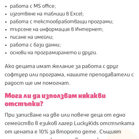
работа с MS office;
изготвяне на таблици в Excel;
работа с текстообработващи програми;
търсене на информация в Интернет;
писане на имейли;
работа с бази данни;
основи на програмирането и други.
Ако децата имат желание за работа с друг
софтуер или програма, нашите преподаватели с
радост ще им помогнат.
Мога ли да използвам някакви
отстъпки?
При записване на две или повече деца от едно
семейство в езиков лагер LuckyKids отстъпката
от цената е 10% за второто дете. Същият