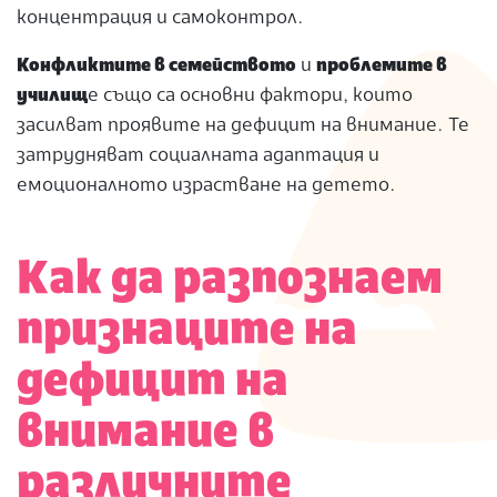
концентрация и самоконтрол.
Конфликтите в семейството
и
проблемите в
училищ
е също са основни фактори, които
засилват проявите на дефицит на внимание. Те
затрудняват социалната адаптация и
емоционалното израстване на детето.
Как да разпознаем
признаците на
дефицит на
внимание в
различните