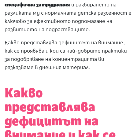
специфични затруднения
и разбирането на
разликата му с нормалната детска разсеяност е
ключово за ефективното подпомагане на
развитието на подрастващите.
Какво представлява дефицитът на внимание,
как се проявява и кои са най-добрите практики
за подобряване на концентрацията ви
разказваме в днешния материал.
Какво
представлява
дефицитът на
внимание и как се