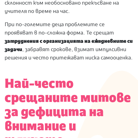
склонност към необосновано прекъсване на
учителя по време на час.
При по-големите деца проблемите се
проявяват в по-сложна форма. Те срещат
затруднения с организацията на ежедневните си
задачи
, забравят срокове, взимат импулсивни
решения и често притежават ниска самооценка.
Най-често
срещаните митове
за дефицита на
внимание и