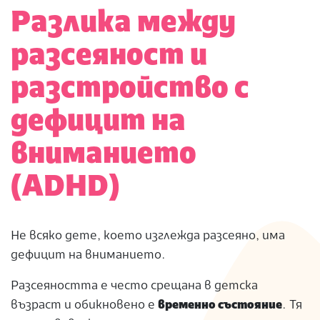
Разлика между
разсеяност и
разстройство с
дефицит на
вниманието
(ADHD)
Не всяко дете, което изглежда разсеяно, има
дефицит на вниманието.
Разсеяността е често срещана в детска
възраст и обикновено е
временно състояние
. Тя