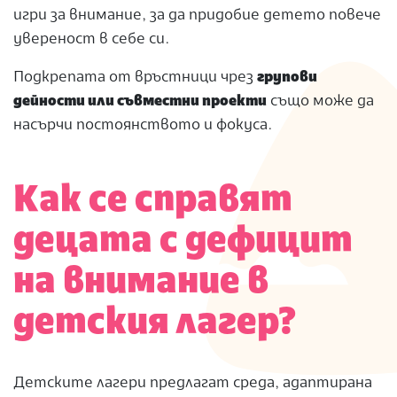
игри за внимание, за да придобие детето повече
увереност в себе си.
Подкрепата от връстници чрез
групови
дейности или съвместни проекти
също може да
насърчи постоянството и фокуса.
Как се справят
децата с дефицит
на внимание в
детския лагер?
Детските лагери предлагат среда, адаптирана