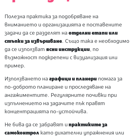
Полезна практика за подобряване на
вниманието и организацията е поставените
задачи да се разделят на
отделни етапи или
стъпки за извършване
. Също така е необходимо
да се използват
ясни инструкции
, по
възможност подкрепени с визуализация или
пример.
Използването на
графици и планери
помага за
по-доброто планиране и проследяване на
ангажиментите. Регулярните почивки при
изпълнението на задачите пък правят
концентрацията по-устойчива.
Не бива да се забравят и
практиките за
самоконтрол
като дихателни упражнения или