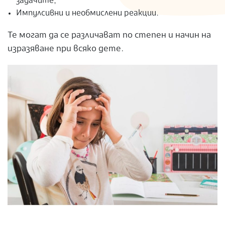
задачите;
Импулсивни и необмислени реакции.
Те могат да се различават по степен и начин на
изразяване при всяко дете.