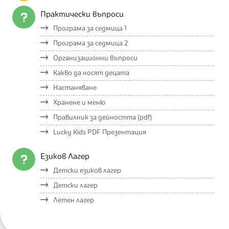
Практически въпроси
Програма за седмица 1
Програма за седмица 2
Организационни въпроси
Какво да носят децата
Настаняване
Хранене и меню
Правилник за дейността (pdf)
Lucky Kids PDF Презентация
Езиков Лагер
Детски езиков лагер
Детски лагер
Летен лагер