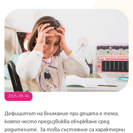
S
2025-09-16
Дефицитът на внимание при децата е тема,
която често предизвиква объркване сред
родителите. За това състояние са характерни