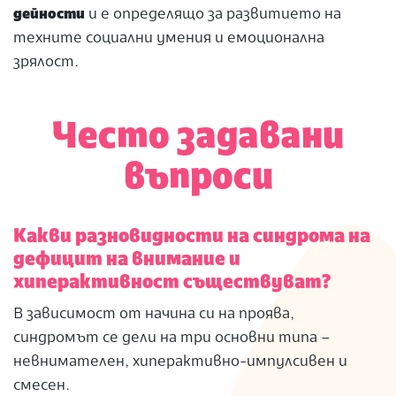
дейности
и е определящо за развитието на
техните социални умения и емоционална
зрялост.
Често задавани
въпроси
Какви разновидности на синдрома на
дефицит на внимание и
хиперактивност съществуват?
В зависимост от начина си на проява,
синдромът се дели на три основни типа –
невнимателен, хиперактивно-импулсивен и
смесен.