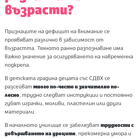
възрасти?
Признаците на дефицит на внимание се
проявяват различно в зависимост от
възрастта. Тяхното ранно разпознаване има
важно значение за осигуряването на навременна
подкрепа.
В детската градина децата със СДВХ се
разсейват
много по-често и значително по-
лесно
, трудно следват инструкции и постоянно
губят играчки, моливи, пластелин или други
материали.
В началното училище се забелязват
трудности с
довършването на уроците
, прекомерна умора и