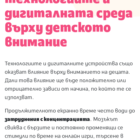
дигиталната среда
върху детското
внимание
Технологиите и дигиталните устройства също
оказват влияние върху вниманието на децата.
Дали това влияние ще бъде положително или
отрицателно зависи от начина, по който те се
използват.
Продължителното екранно време често води до
затруднения с концентрацията
. Мозъкът
свиква с бързите и постоянно променящи се
стимули по време на онлайн игри, търсене в