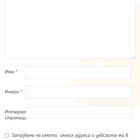
Име
*
Имейл
*
Интернет
страница
Запазване на името, имейл адреса и уебсайта ми в