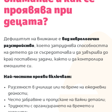
проявява при
децата?
Дефицитът на внимание е
вид неврологично
разстройство
, което затруднява способността
на детето да се съсредоточава и да завършва до
край поставени задачи, както и да контролира
емоциите си.
Най-честите прояви включват:
Разсеяност в училище или по време на ежедневни
дейности;
Често забравяне и пропускане на важни детайли;
Трудности с организирането на времето и