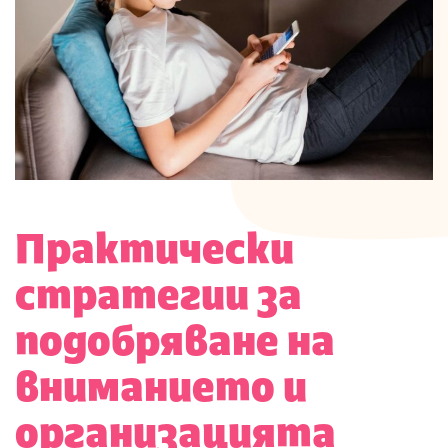
Практически
стратегии за
подобряване на
вниманието и
организацията