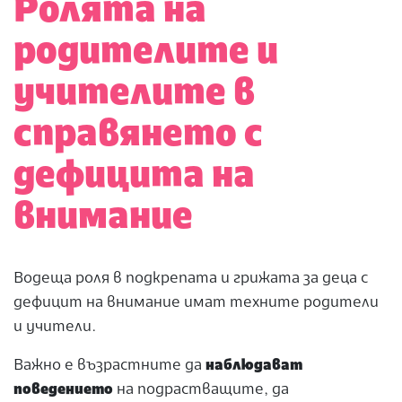
Ролята на
родителите и
учителите в
справянето с
дефицита на
внимание
Водеща роля в подкрепата и грижата за деца с
дефицит на внимание имат техните родители
и учители.
Важно е възрастните да
наблюдават
поведението
на подрастващите, да