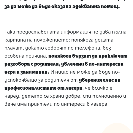
за да може да бъде оказана адекватна помощ.
Така предоставената информация не дава пълна
картина на положението: понякога децата
плачат, докато говорят по телефона, без
особена причина,
понякога бързат да приключат
разговора с родителя, увлечени в по-интересни
игри и занимания.
И нищо не може да бъде по-
успокояващо за родителя от
уверения глас на
професионалистите от лагера
, че всичко е
наред, детето се храни добре, спи пълноценно и
вече има приятели по интереси в лагера.