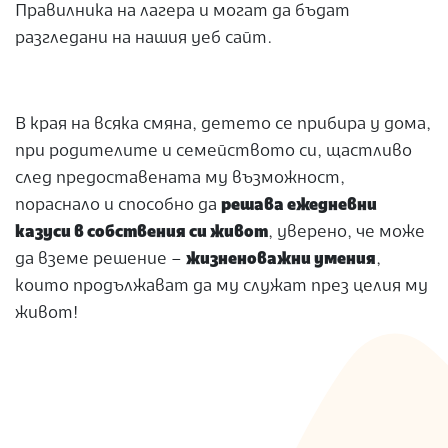
Правилника на лагера и могат да бъдат
разгледани на нашия уеб сайт.
В края на всяка смяна, детето се прибира у дома,
при родителите и семейството си, щастливо
след предоставената му възможност,
пораснало и способно да
решава ежедневни
казуси в собствения си живот
, уверено, че може
да вземе решение –
жизненоважни умения
,
които продължават да му служат през целия му
живот!