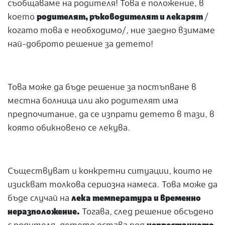
съобщаваме на родителя! Това е положение, в
което
родителят, ръководителят и лекарят
/
когато това е необходимо/, ние заедно взимаме
най-доброто решение за детето!
Това може да бъде решение за постъпване в
местна болница или ако родителят има
предпочитание, да се изпрати детето в тази, в
която обикновено се лекува.
Съществуват и конкретни ситуации, които не
изискват толкова сериозна намеса. Това може да
бъде случай на
лека температура и временно
неразположение.
Тогава, след решение обсъдено