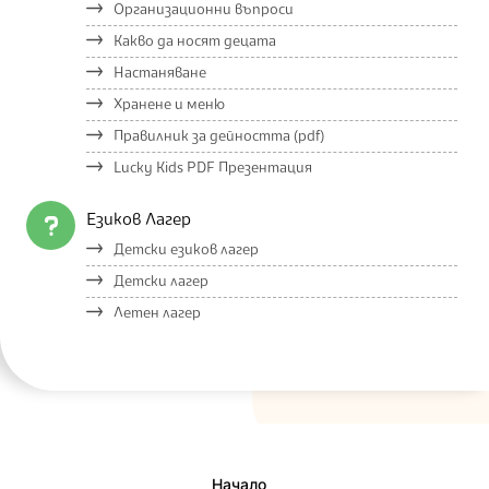
Организационни въпроси
Какво да носят децата
Настаняване
Хранене и меню
Правилник за дейността (pdf)
Lucky Kids PDF Презентация
Езиков Лагер
Детски езиков лагер
Детски лагер
Летен лагер
Начало