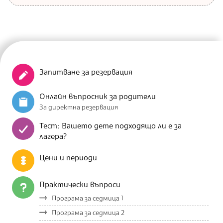
Запитване за резервация
Онлайн въпросник за родители
За директна резервация
Тест: Вашето дете подходящо ли е за
лагера?
Цени и периоди
Практически въпроси
Програма за седмица 1
Програма за седмица 2