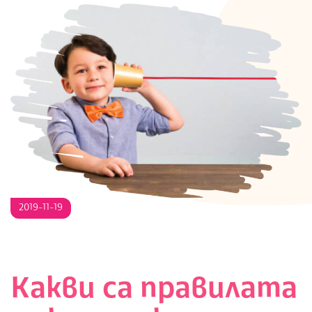
S
2019-11-19
Какви са правилата