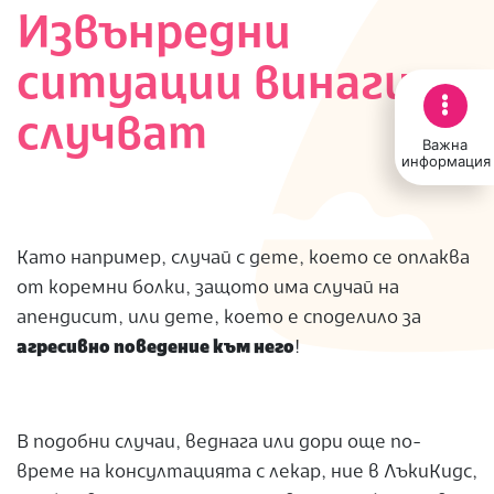
Извънредни
ситуации винаги се
случват
Важна
информация
Като например, случай с дете, което се оплаква
от коремни болки, защото има случай на
апендисит, или дете, което е споделило за
агресивно поведение към него
!
В подобни случаи, веднага или дори още по-
време на консултацията с лекар, ние в ЛъкиКидс,