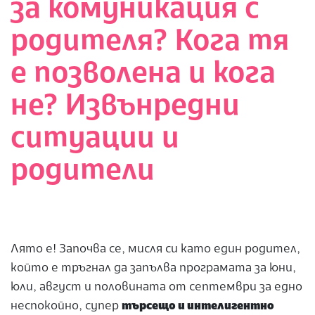
за комуникация с
родителя? Кога тя
е позволена и кога
не? Извънредни
ситуации и
родители
Лято е! Започва се, мисля си като един родител,
който е тръгнал да запълва програмата за юни,
юли, август и половината от септември за едно
неспокойно, супер
търсещо и интелигентно