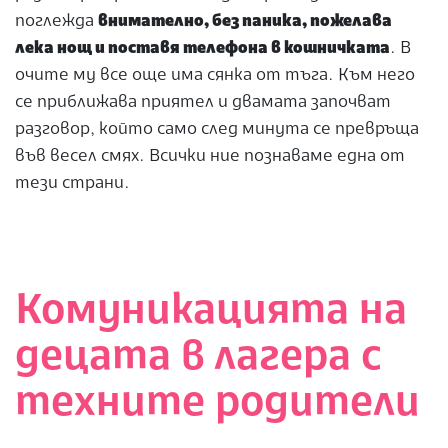
поглежда
внимателно, без паника, пожелава
лека нощ и поставя телефона в кошничката
. В
очите му все още има сянка от тъга. Към него
се приближава приятел и двамата започват
разговор, който само след минута се превръща
във весел смях. Всички ние познаваме една от
тези страни.
Комуникацията на
децата в лагера с
техните родители