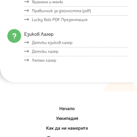
Хранене и меню
Правилник за дейността (pdf)
Lucky Kids PDF Презентация
Езиков Лагер
Детски езиков лагер
Детски лагер
Летен лагер
Начало
Уикипедия
Как да ни намерите