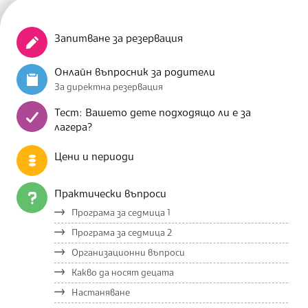
Запитване за резервация
Онлайн въпросник за родители
За директна резервация
Тест: Вашето дете подходящо ли е за
лагера?
Цени и периоди
Практически въпроси
Програма за седмица 1
Програма за седмица 2
Организационни въпроси
Какво да носят децата
Настаняване