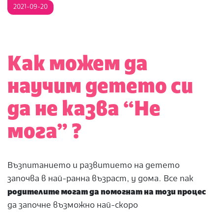
2021-09-20
Как можем да
научим детето си
да не казва “Не
мога” ?
Възпитанието и развитието на детето
започва в най-ранна възраст, у дома. Все пак
родителите могат да помогнат на този процес
да започне възможно най-скоро