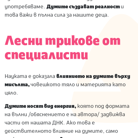
употребяваме.
Думите създават реалност
и
това важи в пълна сила за нашите деца.
Лесни трикове от
специалисти
Науката е доказала
влиянието на думите
върху
мисълта,
човешкото тяло и материята като
цяло.
Думите носят вид енергия,
която под формата
на вълни /обяснението е на автора/ задвижва
части от нашата ДНК. Ако това е
действителното влияние на думите, само