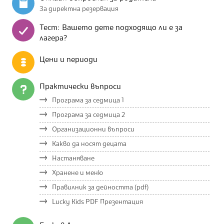
За директна резервация
Тест: Вашето дете подходящо ли е за
лагера?
Цени и периоди
Практически въпроси
Програма за седмица 1
Програма за седмица 2
Организационни въпроси
Какво да носят децата
Настаняване
Хранене и меню
Правилник за дейността (pdf)
Lucky Kids PDF Презентация