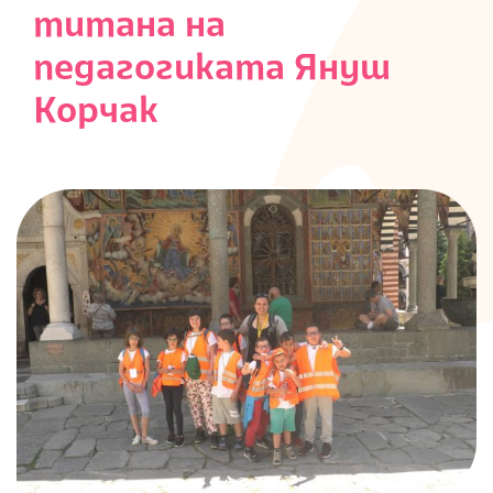
титана на
S
педагогиката Януш
Корчак