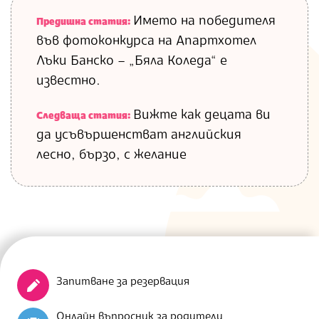
Името на победителя
Предишна статия:
във фотоконкурса на Апартхотел
Лъки Банско – „Бяла Коледа“ е
известно.
Вижте как децата ви
Следваща статия:
да усъвършенстват английския
лесно, бързо, с желание
Запитване за резервация
Онлайн въпросник за родители