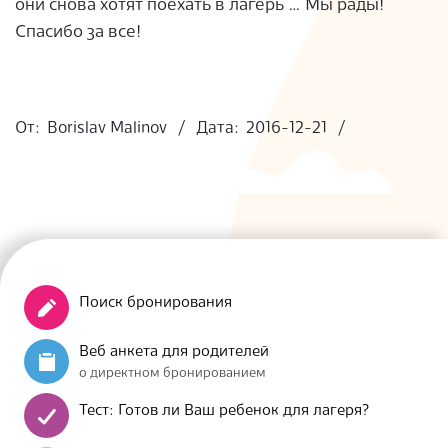
они снова хотят поехать в лагерь … Мы рады!
S
Спасибо за все!
2016-
12-
От:
Borislav Malinov
Дата:
2016-12-21
21
Поиск бронирования
Веб анкета для родителей
о директном бронированием
Тест: Готов ли Ваш ребенок для лагеря?