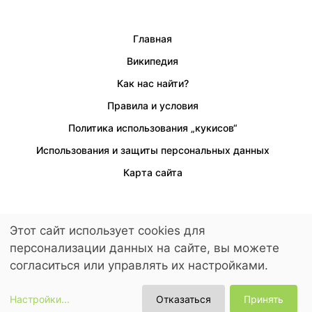
Главная
Википедия
Как нас найти?
Правила и условия
Политика использования „кукисов“
Использования и защиты персональных данных
Карта сайта
Этот сайт использует cookies для
Предусмотрен доступ для людей с ограниченными возможностями.
персонализации данных на сайте, вы можете
© 2026 LuckyKids. All Rights Reserved.
согласиться или управлять их настройками.
Настройки
...
Отказаться
Принять