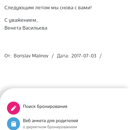
Следующим летом мы снова с вами!
С уважением,
Венета Васильева
2017-
07-
От:
Borislav Malinov
Дата:
2017-07-03
03
Поиск бронирования
Веб анкета для родителей
о директном бронированием